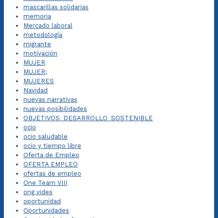
mascarillas solidarias
memoria
Mercado laboral
metodología
migrante
motivación
MUJER
MUJER;
MUJERES
Navidad
nuevas narrativas
nuevas posibilidades
OBJETIVOS_DESARROLLO_SOSTENIBLE
ocio
ocio saludable
ocio y tiempo libre
Oferta de Empleo
OFERTA EMPLEO
ofertas de empleo
One Team VIII
ong vides
oportunidad
Oportunidades