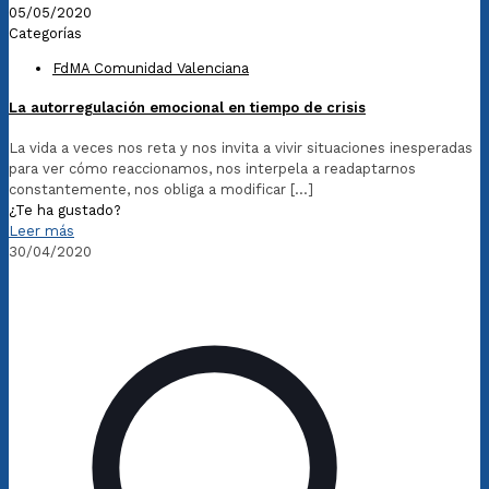
05/05/2020
Categorías
FdMA Comunidad Valenciana
La autorregulación emocional en tiempo de crisis
La vida a veces nos reta y nos invita a vivir situaciones inesperadas
para ver cómo reaccionamos, nos interpela a readaptarnos
constantemente, nos obliga a modificar
[…]
¿Te ha gustado?
Leer más
30/04/2020