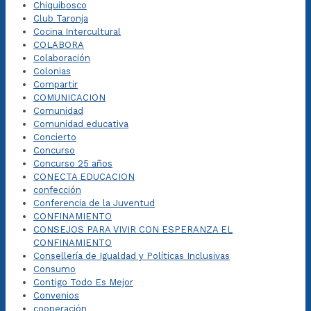
Chiquibosco
Club Taronja
Cocina Intercultural
COLABORA
Colaboración
Colonias
Compartir
COMUNICACION
Comunidad
Comunidad educativa
Concierto
Concurso
Concurso 25 años
CONECTA EDUCACION
confección
Conferencia de la Juventud
CONFINAMIENTO
CONSEJOS PARA VIVIR CON ESPERANZA EL
CONFINAMIENTO
Consellería de Igualdad y Políticas Inclusivas
Consumo
Contigo Todo Es Mejor
Convenios
cooperación