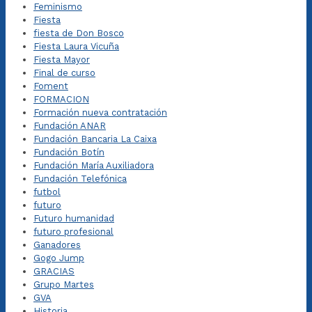
Feminismo
Fiesta
fiesta de Don Bosco
Fiesta Laura Vicuña
Fiesta Mayor
Final de curso
Foment
FORMACION
Formación nueva contratación
Fundación ANAR
Fundación Bancaria La Caixa
Fundación Botín
Fundación María Auxiliadora
Fundación Telefónica
futbol
futuro
Futuro humanidad
futuro profesional
Ganadores
Gogo Jump
GRACIAS
Grupo Martes
GVA
Historia