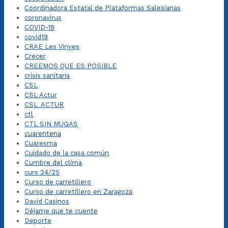
Coordinadora Estatal de Plataformas Salesianas
coronavirus
COVID-19
covid19
CRAE Les Vinyes
Crecer
CREEMOS QUE ES POSIBLE
crisis sanitaria
CSL
CSL Actur
CSL_ACTUR
ctl
CTL SIN MUGAS
cuarentena
Cuaresma
Cuidado de la casa común
Cumbre del clima
curs 24/25
Curso de carretillero
Curso de carretillero en Zaragoza
David Casinos
Déjame que te cuente
Deporte