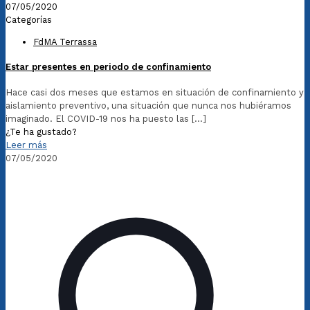
07/05/2020
Categorías
FdMA Terrassa
Estar presentes en periodo de confinamiento
Hace casi dos meses que estamos en situación de confinamiento y
aislamiento preventivo, una situación que nunca nos hubiéramos
imaginado. El COVID-19 nos ha puesto las
[…]
¿Te ha gustado?
Leer más
07/05/2020