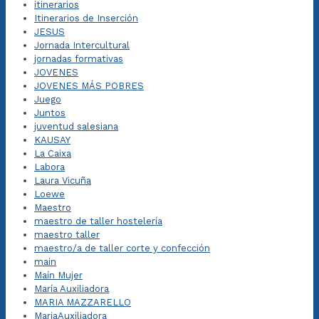
itinerarios
Itinerarios de Inserción
JESUS
Jornada Intercultural
jornadas formativas
JOVENES
JOVENES MÁS POBRES
Juego
Juntos
juventud salesiana
KAUSAY
La Caixa
Labora
Laura Vicuña
Loewe
Maestro
maestro de taller hostelería
maestro taller
maestro/a de taller corte y confección
main
Maín Mujer
María Auxiliadora
MARIA MAZZARELLO
MariaAuxiliadora