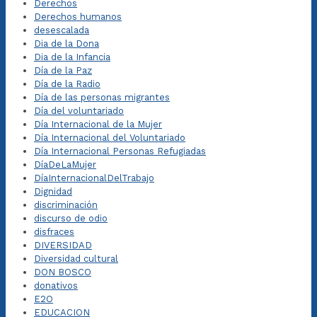
Derechos
Derechos humanos
desescalada
Dia de la Dona
Dia de la Infancia
Día de la Paz
Día de la Radio
Día de las personas migrantes
Día del voluntariado
Día Internacional de la Mujer
Día Internacional del Voluntariado
Día Internacional Personas Refugiadas
DíaDeLaMujer
DíaInternacionalDelTrabajo
Dignidad
discriminación
discurso de odio
disfraces
DIVERSIDAD
Diversidad cultural
DON BOSCO
donativos
E2O
EDUCACION