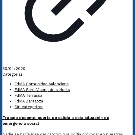
30/04/2020
Categorías
FdMA Comunidad Valenciana
FdMA Sant Vicenç dels Horts
FdMA Terrassa
FdMA Zaragoza
Sin categorizar
Trabajo decente: puerta de salida a esta situación de
emergencia social
Nadie se hacía idea del cambio que podía provocar en nuestras