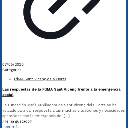
07/05/2020
Categorías
FdMA Sant Vicenç dels Horts
Las respuestas de la FdMA Sant Vicenç frente a la emergencia
social
La Fundación María Auxiliadora de Sant Vicenç dels Horts se ha
volcado para dar respuesta a las muchas situaciones y necesidades
aparecidas con la emergencia del
[…]
¿Te ha gustado?
Leer más