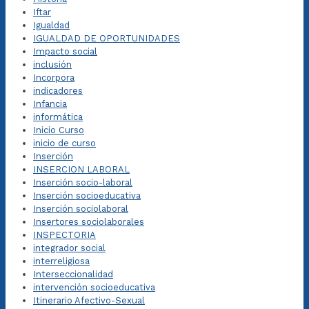
Iftar
Igualdad
IGUALDAD DE OPORTUNIDADES
Impacto social
inclusión
Incorpora
indicadores
Infancia
informática
Inicio Curso
inicio de curso
Inserción
INSERCION LABORAL
Inserción socio-laboral
Inserción socioeducativa
Inserción sociolaboral
Insertores sociolaborales
INSPECTORIA
integrador social
interreligiosa
Interseccionalidad
intervención socioeducativa
Itinerario Afectivo-Sexual