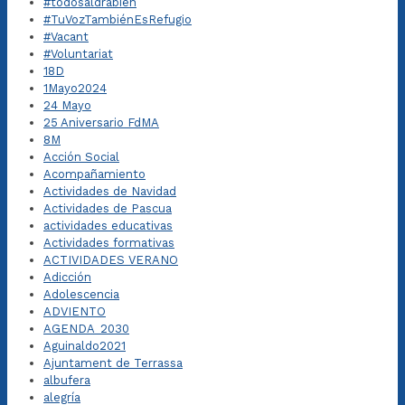
#todosaldrábien
#TuVozTambiénEsRefugio
#Vacant
#Voluntariat
18D
1Mayo2024
24 Mayo
25 Aniversario FdMA
8M
Acción Social
Acompañamiento
Actividades de Navidad
Actividades de Pascua
actividades educativas
Actividades formativas
ACTIVIDADES VERANO
Adicción
Adolescencia
ADVIENTO
AGENDA_2030
Aguinaldo2021
Ajuntament de Terrassa
albufera
alegría