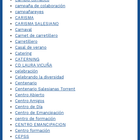
campaña de colaboración
campañareyes
CARISMA
CARISMA SALESIANO
Carnaval
Carnet de carretillero
Carretillero
Casal de verano
Catering
CATERNING
CD LAURA VICUÑA
celebración
Celebrando la diversidad
Centenario
Centenario Salesianas Torrent
Centro Abierto
Centro Amigos
Centro de Día
Centro de Emancipación
centro de formación
CENTRO EMANCIPACION
Centro formación
CEPSS