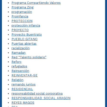
Programa Compartiendo Valores
Programa Zing
programación
Proinfancia
PROTECCION
protección infancia
PROYECTO
Proyecto Buentrato
PUEBLO GITANO
Puertas abiertas
racialización
Ramadan
Red “Talento solidario”
Reforç
refugiados
Reinserción
REINVENTAR-SE
Religión
remando juntos
RESIDENCIAL
responsabilidad social corporativa
RESPONSABILIDAD_SOCIAL_ARAGON
REYES MAGOS