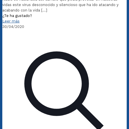
vidas este virus desconocido y silencioso que ha ido atacando y
acabando con la vida
[…]
¿Te ha gustado?
Leer más
30/04/2020