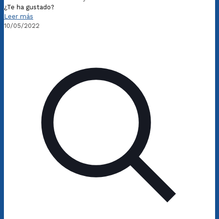
¿Te ha gustado?
Leer más
10/05/2022