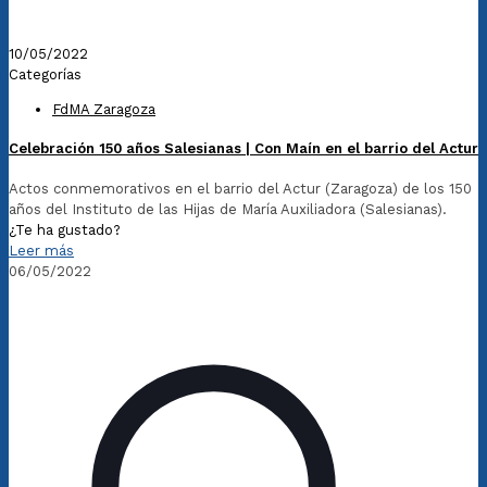
10/05/2022
Categorías
FdMA Zaragoza
Celebración 150 años Salesianas | Con Maín en el barrio del Actur
Actos conmemorativos en el barrio del Actur (Zaragoza) de los 150
años del Instituto de las Hijas de María Auxiliadora (Salesianas).
¿Te ha gustado?
Leer más
06/05/2022