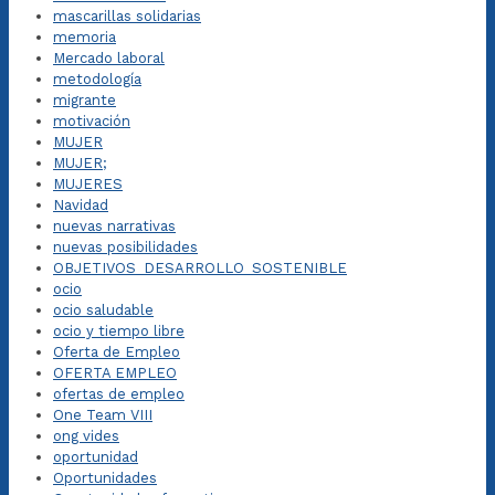
mascarillas solidarias
memoria
Mercado laboral
metodología
migrante
motivación
MUJER
MUJER;
MUJERES
Navidad
nuevas narrativas
nuevas posibilidades
OBJETIVOS_DESARROLLO_SOSTENIBLE
ocio
ocio saludable
ocio y tiempo libre
Oferta de Empleo
OFERTA EMPLEO
ofertas de empleo
One Team VIII
ong vides
oportunidad
Oportunidades