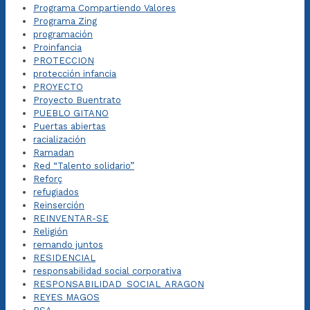
Programa Compartiendo Valores
Programa Zing
programación
Proinfancia
PROTECCION
protección infancia
PROYECTO
Proyecto Buentrato
PUEBLO GITANO
Puertas abiertas
racialización
Ramadan
Red “Talento solidario”
Reforç
refugiados
Reinserción
REINVENTAR-SE
Religión
remando juntos
RESIDENCIAL
responsabilidad social corporativa
RESPONSABILIDAD_SOCIAL_ARAGON
REYES MAGOS