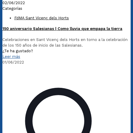
02/06/2022
Categorías
FdMA Sant Vicenç dels Horts
150 aniversario Salesianas | Como lluvia que empapa la tierra
Celebraciones en Sant Vicenç dels Horts en torno a la celebración
de los 150 años de inicio de las Salesianas.
¿Te ha gustado?
Leer más
01/06/2022