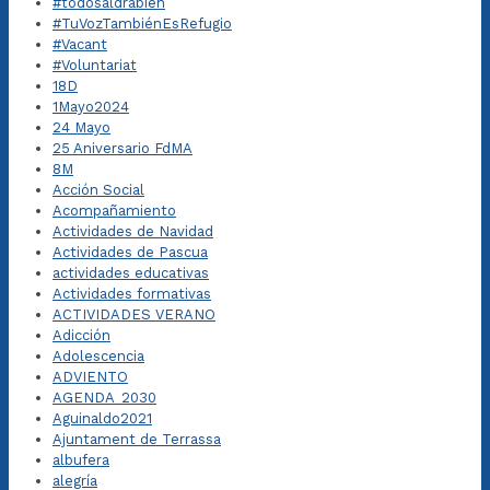
#todosaldrábien
#TuVozTambiénEsRefugio
#Vacant
#Voluntariat
18D
1Mayo2024
24 Mayo
25 Aniversario FdMA
8M
Acción Social
Acompañamiento
Actividades de Navidad
Actividades de Pascua
actividades educativas
Actividades formativas
ACTIVIDADES VERANO
Adicción
Adolescencia
ADVIENTO
AGENDA_2030
Aguinaldo2021
Ajuntament de Terrassa
albufera
alegría