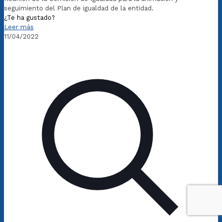
seguimiento del Plan de igualdad de la entidad.
¿Te ha gustado?
Leer más
11/04/2022