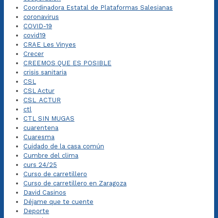
Coordinadora Estatal de Plataformas Salesianas
coronavirus
COVID-19
covid19
CRAE Les Vinyes
Crecer
CREEMOS QUE ES POSIBLE
crisis sanitaria
CSL
CSL Actur
CSL_ACTUR
ctl
CTL SIN MUGAS
cuarentena
Cuaresma
Cuidado de la casa común
Cumbre del clima
curs 24/25
Curso de carretillero
Curso de carretillero en Zaragoza
David Casinos
Déjame que te cuente
Deporte