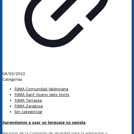
06/05/2022
Categorías
FdMA Comunidad Valenciana
FdMA Sant Vicenç dels Horts
FdMA Terrassa
FdMA Zaragoza
Sin categorizar
Aprendamos a usar un lenguaje no sexista
Reunión de la Comisión de Igualdad para la animación y