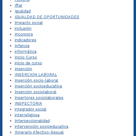
Iftar
Igualdad
IGUALDAD DE OPORTUNIDADES
Impacto social
inclusión
Incorpora
indicadores
Infancia
informática
Inicio Curso
inicio de curso
Inserción
INSERCION LABORAL
Inserción socio-laboral
Inserción socioeducativa
Inserción sociolaboral
Insertores sociolaborales
INSPECTORIA
integrador social
interreligiosa
Interseccionalidad
intervención socioeducativa
Itinerario Afectivo-Sexual