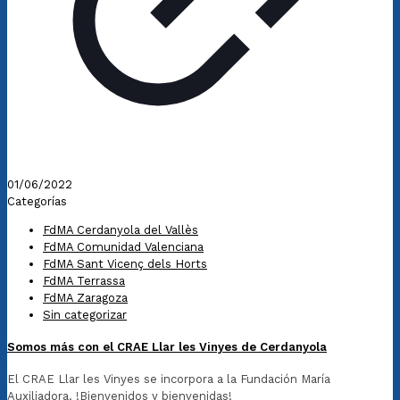
01/06/2022
Categorías
FdMA Cerdanyola del Vallès
FdMA Comunidad Valenciana
FdMA Sant Vicenç dels Horts
FdMA Terrassa
FdMA Zaragoza
Sin categorizar
Somos más con el CRAE Llar les Vinyes de Cerdanyola
El CRAE Llar les Vinyes se incorpora a la Fundación María
Auxiliadora. !Bienvenidos y bienvenidas!