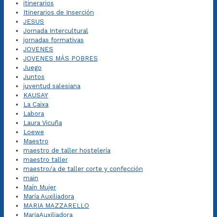
itinerarios
Itinerarios de Inserción
JESUS
Jornada Intercultural
jornadas formativas
JOVENES
JOVENES MÁS POBRES
Juego
Juntos
juventud salesiana
KAUSAY
La Caixa
Labora
Laura Vicuña
Loewe
Maestro
maestro de taller hostelería
maestro taller
maestro/a de taller corte y confección
main
Maín Mujer
María Auxiliadora
MARIA MAZZARELLO
MariaAuxiliadora