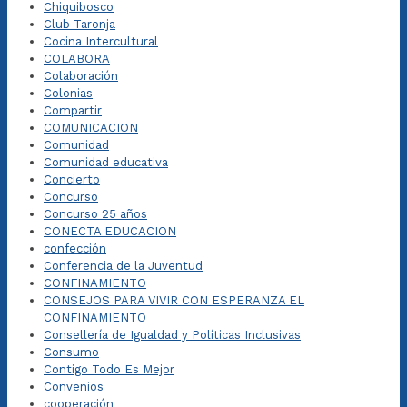
Chiquibosco
Club Taronja
Cocina Intercultural
COLABORA
Colaboración
Colonias
Compartir
COMUNICACION
Comunidad
Comunidad educativa
Concierto
Concurso
Concurso 25 años
CONECTA EDUCACION
confección
Conferencia de la Juventud
CONFINAMIENTO
CONSEJOS PARA VIVIR CON ESPERANZA EL
CONFINAMIENTO
Consellería de Igualdad y Políticas Inclusivas
Consumo
Contigo Todo Es Mejor
Convenios
cooperación