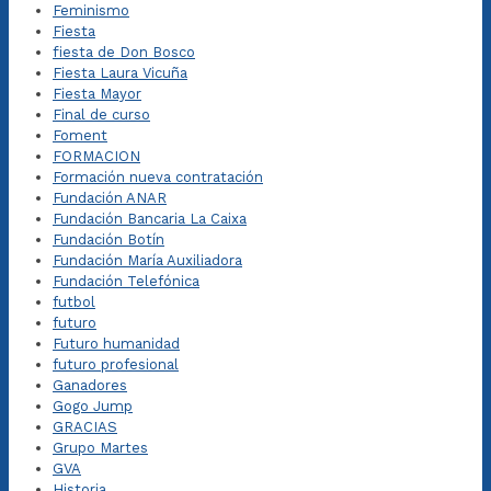
Feminismo
Fiesta
fiesta de Don Bosco
Fiesta Laura Vicuña
Fiesta Mayor
Final de curso
Foment
FORMACION
Formación nueva contratación
Fundación ANAR
Fundación Bancaria La Caixa
Fundación Botín
Fundación María Auxiliadora
Fundación Telefónica
futbol
futuro
Futuro humanidad
futuro profesional
Ganadores
Gogo Jump
GRACIAS
Grupo Martes
GVA
Historia