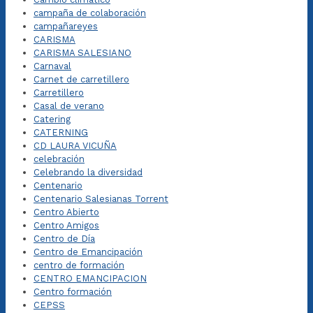
campaña de colaboración
campañareyes
CARISMA
CARISMA SALESIANO
Carnaval
Carnet de carretillero
Carretillero
Casal de verano
Catering
CATERNING
CD LAURA VICUÑA
celebración
Celebrando la diversidad
Centenario
Centenario Salesianas Torrent
Centro Abierto
Centro Amigos
Centro de Día
Centro de Emancipación
centro de formación
CENTRO EMANCIPACION
Centro formación
CEPSS