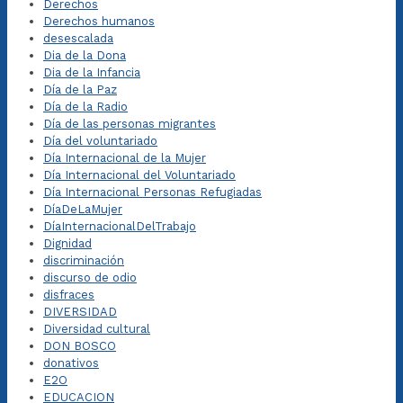
Derechos
Derechos humanos
desescalada
Dia de la Dona
Dia de la Infancia
Día de la Paz
Día de la Radio
Día de las personas migrantes
Día del voluntariado
Día Internacional de la Mujer
Día Internacional del Voluntariado
Día Internacional Personas Refugiadas
DíaDeLaMujer
DíaInternacionalDelTrabajo
Dignidad
discriminación
discurso de odio
disfraces
DIVERSIDAD
Diversidad cultural
DON BOSCO
donativos
E2O
EDUCACION