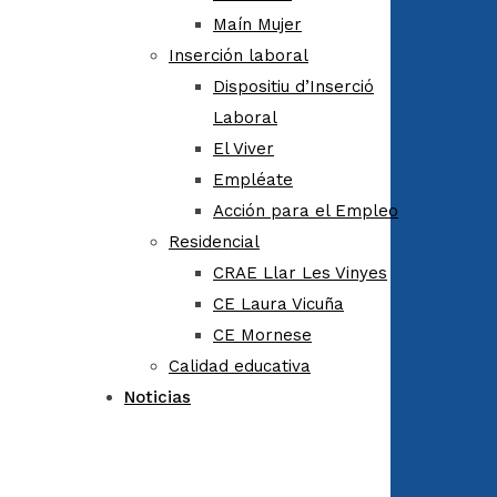
Maín Mujer
Inserción laboral
Dispositiu d’Inserció
Laboral
El Viver
Empléate
Acción para el Empleo
Residencial
CRAE Llar Les Vinyes
CE Laura Vicuña
CE Mornese
Calidad educativa
Noticias