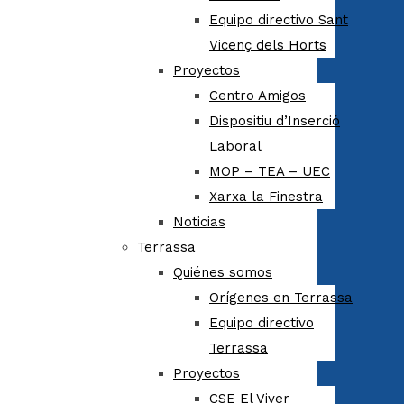
Equipo directivo Sant
Vicenç dels Horts
Proyectos
Centro Amigos
Dispositiu d’Inserció
Laboral
MOP – TEA – UEC
Xarxa la Finestra
Noticias
Terrassa
Quiénes somos
Orígenes en Terrassa
Equipo directivo
Terrassa
Proyectos
CSE El Viver