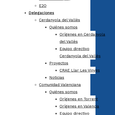
E2O
Delegaciones
Cerdanyola del Vallès
Quiénes somos
Orígenes en Cerdanyola
del Vallès
Equipo directivo
Cerdanyola del Vallès
Proyectos
CRAE Llar Les Vinyes
Noticias
Comunidad Valenciana
Quiénes somos
Orígenes en Torrent
Orígenes en Valencia
Equipo directivo