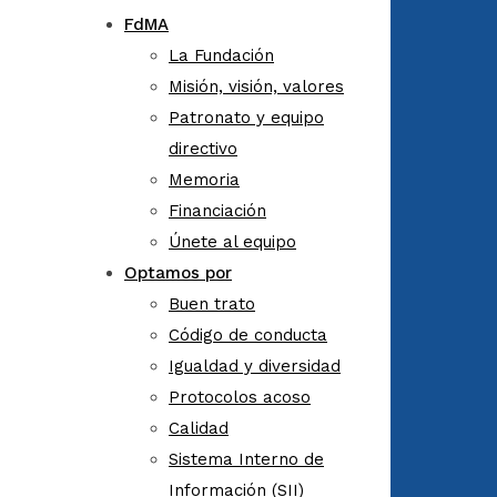
FdMA
La Fundación
Misión, visión, valores
Patronato y equipo
directivo
Memoria
Financiación
Únete al equipo
Optamos por
Buen trato
Código de conducta
Igualdad y diversidad
Protocolos acoso
Calidad
Sistema Interno de
Información (SII)