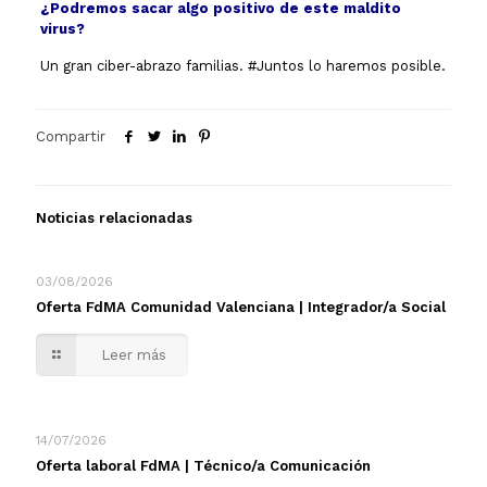
¿Podremos sacar algo positivo de este maldito
virus?
Un gran ciber-abrazo familias. #Juntos lo haremos posible.
Compartir
Noticias relacionadas
03/08/2026
Oferta FdMA Comunidad Valenciana | Integrador/a Social
Leer más
14/07/2026
Oferta laboral FdMA | Técnico/a Comunicación