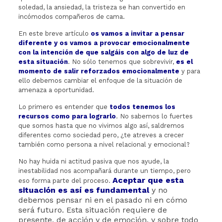
soledad, la ansiedad, la tristeza se han convertido en
incómodos compañeros de cama.
En este breve artículo
os vamos a invitar a pensar
diferente y os vamos a provocar emocionalmente
con la intención de que salgáis con algo de luz de
esta situación
. No sólo tenemos que sobrevivir,
es el
momento de salir reforzados emocionalmente
y para
ello debemos cambiar el enfoque de la situación de
amenaza a oportunidad.
Lo primero es entender que
todos tenemos los
recursos como para lograrlo
. No sabemos lo fuertes
que somos hasta que no vivimos algo así, saldremos
diferentes como sociedad pero, ¿te atreves a crecer
también como persona a nivel relacional y emocional?
No hay huida ni actitud pasiva que nos ayude, la
inestabilidad nos acompañará durante un tiempo, pero
Aceptar que esta
eso forma parte del proceso.
situación es así es fundamental
y no
debemos pensar ni en el pasado ni en cómo
será futuro. Esta situación requiere de
presente, de acción y de emoción, y sobre todo