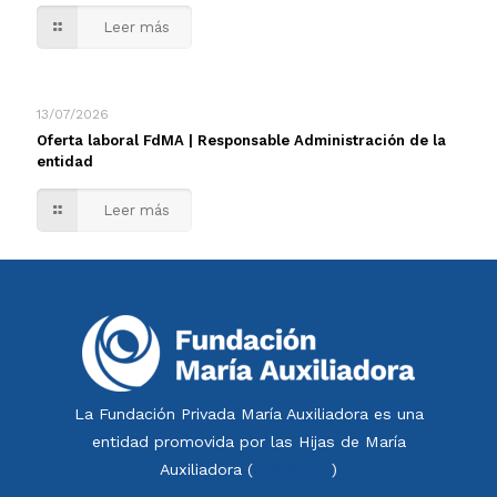
Leer más
13/07/2026
Oferta laboral FdMA | Responsable Administración de la
entidad
Leer más
La Fundación Privada María Auxiliadora es una
entidad promovida por las Hijas de María
Auxiliadora (
Salesianas
)