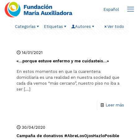
Español
Categorías
Etiquetas
Autores
Ver todo
14/01/2021
«…porque estuve enfermo y me cuidasteis…»
En estos momentos en que la cuarentena
domiciliaria es una realidad en nuestra sociedad que
cada día vemos “más cercano”, nuestro piso no iba a
ser
[…]
Leer más
30/04/2020
Campaña de donativos #AbreLosOjosHazloPosible