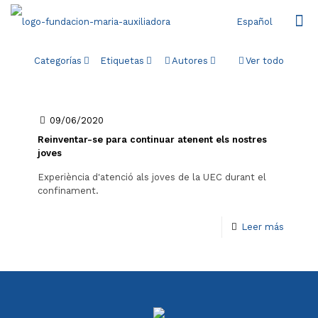
Español
Categorías
Etiquetas
Autores
Ver todo
09/06/2020
Reinventar-se para continuar atenent els nostres
joves
Experiència d'atenció als joves de la UEC durant el
confinament.
Leer más