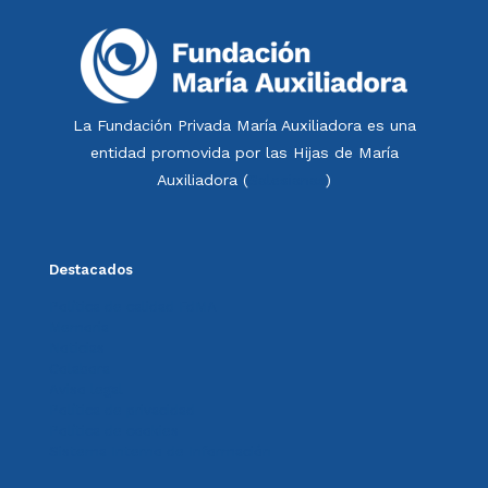
La Fundación Privada María Auxiliadora es una
entidad promovida por las Hijas de María
Auxiliadora (
Salesianas
)
Destacados
Política de calidad FdMA
Memoria
Noticias
Colabora
Aviso legal
Política de privacidad
Política de cookies
Sistema Interno de Información