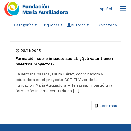
Español
Categorías
Etiquetas
Autores
Ver todo
26/11/2025
Formación sobre impacto social: ¿Qué valor tienen
nuestros proyectos?
La semana pasada, Laura Pérez, coordinadora y
educadora en el proyecto CSE El Viver de la
Fundación María Auxiliadora – Terrassa, impartió una
formación interna centrada en
[…]
Leer más