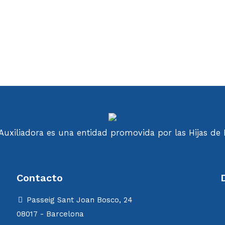
uxiliadora es una entidad promovida por las Hijas de M
Contacto
Passeig Sant Joan Bosco, 24
C
08017 - Barcelona
C