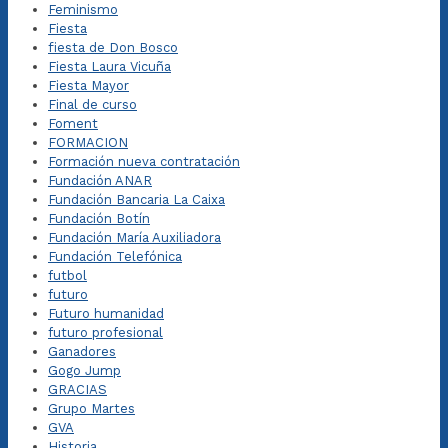
Feminismo
Fiesta
fiesta de Don Bosco
Fiesta Laura Vicuña
Fiesta Mayor
Final de curso
Foment
FORMACION
Formación nueva contratación
Fundación ANAR
Fundación Bancaria La Caixa
Fundación Botín
Fundación María Auxiliadora
Fundación Telefónica
futbol
futuro
Futuro humanidad
futuro profesional
Ganadores
Gogo Jump
GRACIAS
Grupo Martes
GVA
Historia