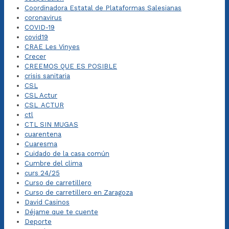
Coordinadora Estatal de Plataformas Salesianas
coronavirus
COVID-19
covid19
CRAE Les Vinyes
Crecer
CREEMOS QUE ES POSIBLE
crisis sanitaria
CSL
CSL Actur
CSL_ACTUR
ctl
CTL SIN MUGAS
cuarentena
Cuaresma
Cuidado de la casa común
Cumbre del clima
curs 24/25
Curso de carretillero
Curso de carretillero en Zaragoza
David Casinos
Déjame que te cuente
Deporte