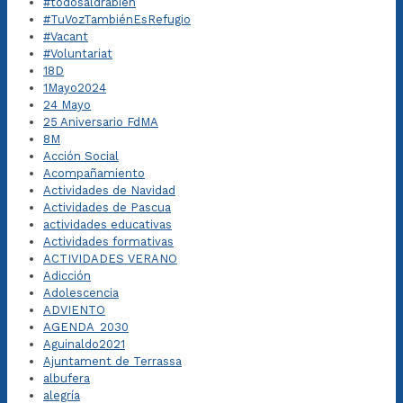
#todosaldrábien
#TuVozTambiénEsRefugio
#Vacant
#Voluntariat
18D
1Mayo2024
24 Mayo
25 Aniversario FdMA
8M
Acción Social
Acompañamiento
Actividades de Navidad
Actividades de Pascua
actividades educativas
Actividades formativas
ACTIVIDADES VERANO
Adicción
Adolescencia
ADVIENTO
AGENDA_2030
Aguinaldo2021
Ajuntament de Terrassa
albufera
alegría