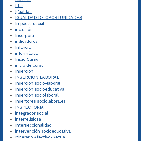
Iftar
Igualdad
IGUALDAD DE OPORTUNIDADES
Impacto social
inclusión
Incorpora
indicadores
Infancia
informática
Inicio Curso
inicio de curso
Inserción
INSERCION LABORAL
Inserción socio-laboral
Inserción socioeducativa
Inserción sociolaboral
Insertores sociolaborales
INSPECTORIA
integrador social
interreligiosa
Interseccionalidad
intervención socioeducativa
Itinerario Afectivo-Sexual