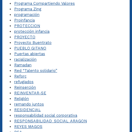
Programa Compartiendo Valores
Programa Zing
programación
Proinfancia
PROTECCION
protección infancia
PROYECTO
Proyecto Buentrato
PUEBLO GITANO
Puertas abiertas
racialización
Ramadan
Red “Talento solidario”
Reforç
refugiados
Reinserción
REINVENTAR-SE
Religión
remando juntos
RESIDENCIAL
responsabilidad social corporativa
RESPONSABILIDAD_SOCIAL_ARAGON
REYES MAGOS