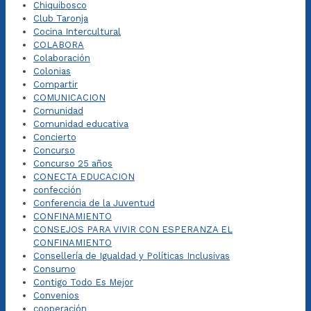
Chiquibosco
Club Taronja
Cocina Intercultural
COLABORA
Colaboración
Colonias
Compartir
COMUNICACION
Comunidad
Comunidad educativa
Concierto
Concurso
Concurso 25 años
CONECTA EDUCACION
confección
Conferencia de la Juventud
CONFINAMIENTO
CONSEJOS PARA VIVIR CON ESPERANZA EL
CONFINAMIENTO
Consellería de Igualdad y Políticas Inclusivas
Consumo
Contigo Todo Es Mejor
Convenios
cooperación