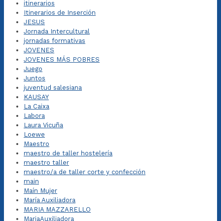
itinerarios
Itinerarios de Inserción
JESUS
Jornada Intercultural
jornadas formativas
JOVENES
JOVENES MÁS POBRES
Juego
Juntos
juventud salesiana
KAUSAY
La Caixa
Labora
Laura Vicuña
Loewe
Maestro
maestro de taller hostelería
maestro taller
maestro/a de taller corte y confección
main
Maín Mujer
María Auxiliadora
MARIA MAZZARELLO
MariaAuxiliadora