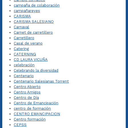
campaña de colaboración
campañareyes
CARISMA
CARISMA SALESIANO
Carnaval
Carnet de carretillero
Carretillero
Casal de verano
Catering
CATERNING
CD LAURA VICUÑA
celebración
Celebrando la diversidad
Centenario
Centenario Salesianas Torrent
Centro Abierto
Centro Amigos
Centro de Día
Centro de Emancipación
centro de formación
CENTRO EMANCIPACION
Centro formación
CEPSS