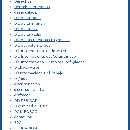
Derechos
Derechos humanos
desescalada
Dia de la Dona
Dia de la Infancia
Día de la Paz
Día de la Radio
Día de las personas migrantes
Día del voluntariado
Día Internacional de la Mujer
Día Internacional del Voluntariado
Día Internacional Personas Refugiadas
DíaDeLaMujer
DíaInternacionalDelTrabajo
Dignidad
discriminación
discurso de odio
disfraces
DIVERSIDAD
Diversidad cultural
DON BOSCO
donativos
E2O
EDUCACION