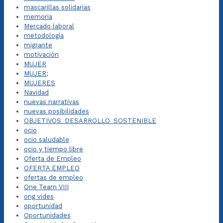
mascarillas solidarias
memoria
Mercado laboral
metodología
migrante
motivación
MUJER
MUJER;
MUJERES
Navidad
nuevas narrativas
nuevas posibilidades
OBJETIVOS_DESARROLLO_SOSTENIBLE
ocio
ocio saludable
ocio y tiempo libre
Oferta de Empleo
OFERTA EMPLEO
ofertas de empleo
One Team VIII
ong vides
oportunidad
Oportunidades