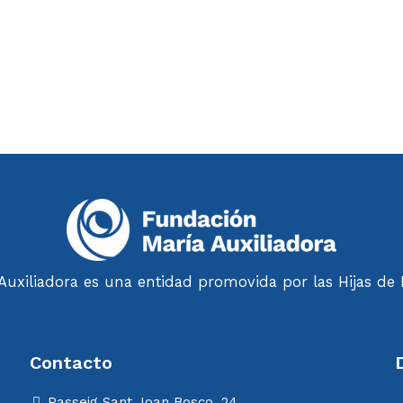
uxiliadora es una entidad promovida por las Hijas de M
Contacto
Passeig Sant Joan Bosco, 24
C