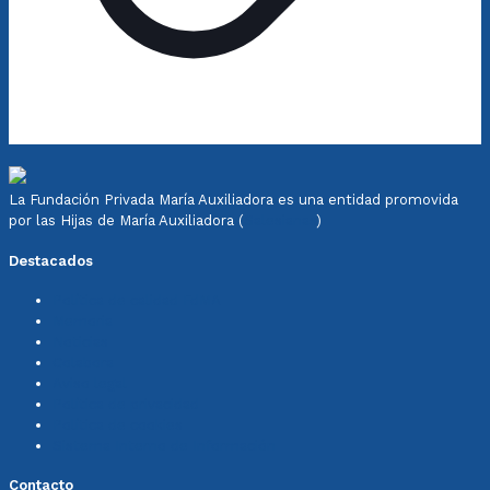
La Fundación Privada María Auxiliadora es una entidad promovida
por las Hijas de María Auxiliadora (
Salesianas
)
Destacados
Política de calidad FdMA
Memoria
Noticias
Colabora
Aviso legal
Política de privacidad
Política de cookies
Sistema Interno de Información
Contacto