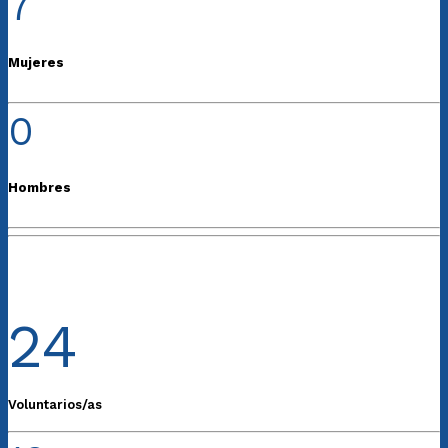
7
Mujeres
0
Hombres
24
Voluntarios/as