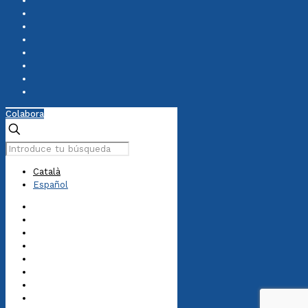
Colabora
Català
Español