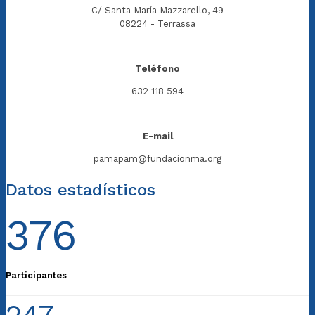
C/ Santa María Mazzarello, 49
08224 - Terrassa
Teléfono
632 118 594
E-mail
pamapam@fundacionma.org
Datos estadísticos
376
Participantes