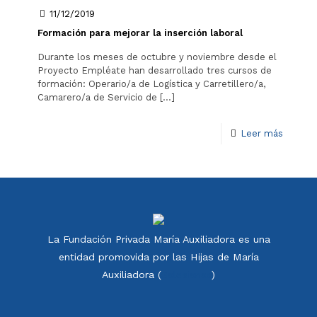
11/12/2019
Formación para mejorar la inserción laboral
Durante los meses de octubre y noviembre desde el
Proyecto Empléate han desarrollado tres cursos de
formación: Operario/a de Logística y Carretillero/a,
Camarero/a de Servicio de
[…]
Leer más
La Fundación Privada María Auxiliadora es una
entidad promovida por las Hijas de María
Auxiliadora (
Salesianas
)