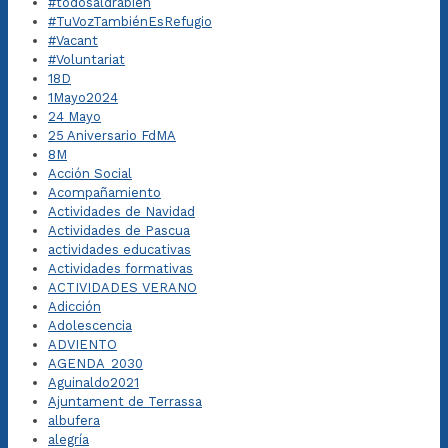
#todosaldrábien
#TuVozTambiénEsRefugio
#Vacant
#Voluntariat
18D
1Mayo2024
24 Mayo
25 Aniversario FdMA
8M
Acción Social
Acompañamiento
Actividades de Navidad
Actividades de Pascua
actividades educativas
Actividades formativas
ACTIVIDADES VERANO
Adicción
Adolescencia
ADVIENTO
AGENDA_2030
Aguinaldo2021
Ajuntament de Terrassa
albufera
alegría