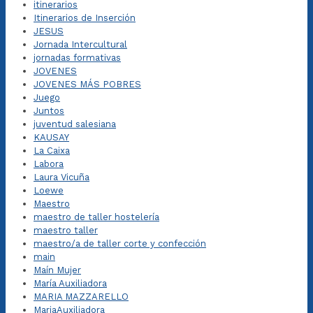
itinerarios
Itinerarios de Inserción
JESUS
Jornada Intercultural
jornadas formativas
JOVENES
JOVENES MÁS POBRES
Juego
Juntos
juventud salesiana
KAUSAY
La Caixa
Labora
Laura Vicuña
Loewe
Maestro
maestro de taller hostelería
maestro taller
maestro/a de taller corte y confección
main
Maín Mujer
María Auxiliadora
MARIA MAZZARELLO
MariaAuxiliadora