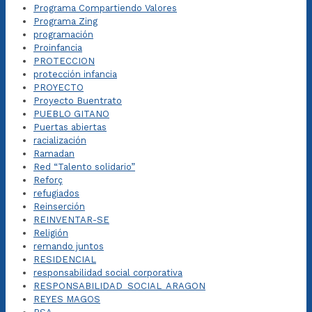
Programa Compartiendo Valores
Programa Zing
programación
Proinfancia
PROTECCION
protección infancia
PROYECTO
Proyecto Buentrato
PUEBLO GITANO
Puertas abiertas
racialización
Ramadan
Red “Talento solidario”
Reforç
refugiados
Reinserción
REINVENTAR-SE
Religión
remando juntos
RESIDENCIAL
responsabilidad social corporativa
RESPONSABILIDAD_SOCIAL_ARAGON
REYES MAGOS