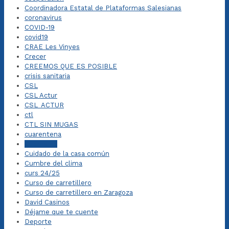
Coordinadora Estatal de Plataformas Salesianas
coronavirus
COVID-19
covid19
CRAE Les Vinyes
Crecer
CREEMOS QUE ES POSIBLE
crisis sanitaria
CSL
CSL Actur
CSL_ACTUR
ctl
CTL SIN MUGAS
cuarentena
Cuaresma
Cuidado de la casa común
Cumbre del clima
curs 24/25
Curso de carretillero
Curso de carretillero en Zaragoza
David Casinos
Déjame que te cuente
Deporte