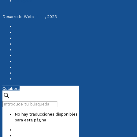
Zaragoza
Desarrollo Web:
INPQ
, 2023
Colabora
No hay traducciones disponibles
para esta página