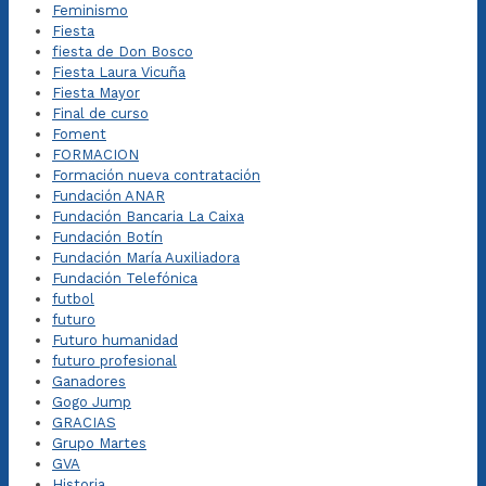
Feminismo
Fiesta
fiesta de Don Bosco
Fiesta Laura Vicuña
Fiesta Mayor
Final de curso
Foment
FORMACION
Formación nueva contratación
Fundación ANAR
Fundación Bancaria La Caixa
Fundación Botín
Fundación María Auxiliadora
Fundación Telefónica
futbol
futuro
Futuro humanidad
futuro profesional
Ganadores
Gogo Jump
GRACIAS
Grupo Martes
GVA
Historia