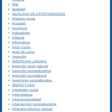
Iftar
Igualdad
IGUALDAD DE OPORTUNIDADES
Impacto social
inclusión
Incorpora
indicadores
Infancia
informática
Inicio Curso
inicio de curso
Inserción
INSERCION LABORAL
Inserción socio-laboral
Inserción socioeducativa
Inserción sociolaboral
Insertores sociolaborales
INSPECTORIA
integrador social
interreligiosa
Interseccionalidad
intervención socioeducativa
Itinerario Afectivo-Sexual