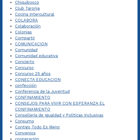
Chiquibosco
Club Taronja
Cocina Intercultural
COLABORA
Colaboración
Colonias
Compartir
COMUNICACION
Comunidad
Comunidad educativa
Concierto
Concurso
Concurso 25 años
CONECTA EDUCACION
confección
Conferencia de la Juventud
CONFINAMIENTO
CONSEJOS PARA VIVIR CON ESPERANZA EL
CONFINAMIENTO
Consellería de Igualdad y Políticas Inclusivas
Consumo
Contigo Todo Es Mejor
Convenios
cooperación