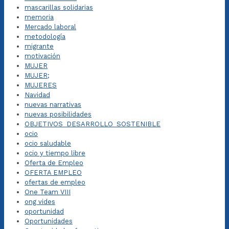
mascarillas solidarias
memoria
Mercado laboral
metodología
migrante
motivación
MUJER
MUJER;
MUJERES
Navidad
nuevas narrativas
nuevas posibilidades
OBJETIVOS_DESARROLLO_SOSTENIBLE
ocio
ocio saludable
ocio y tiempo libre
Oferta de Empleo
OFERTA EMPLEO
ofertas de empleo
One Team VIII
ong vides
oportunidad
Oportunidades