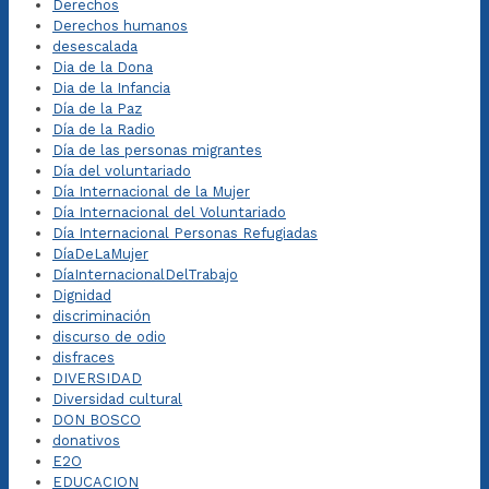
Derechos
Derechos humanos
desescalada
Dia de la Dona
Dia de la Infancia
Día de la Paz
Día de la Radio
Día de las personas migrantes
Día del voluntariado
Día Internacional de la Mujer
Día Internacional del Voluntariado
Día Internacional Personas Refugiadas
DíaDeLaMujer
DíaInternacionalDelTrabajo
Dignidad
discriminación
discurso de odio
disfraces
DIVERSIDAD
Diversidad cultural
DON BOSCO
donativos
E2O
EDUCACION