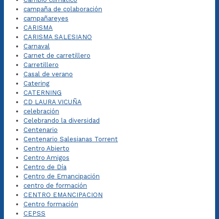
campaña de colaboración
campañareyes
CARISMA
CARISMA SALESIANO
Carnaval
Carnet de carretillero
Carretillero
Casal de verano
Catering
CATERNING
CD LAURA VICUÑA
celebración
Celebrando la diversidad
Centenario
Centenario Salesianas Torrent
Centro Abierto
Centro Amigos
Centro de Día
Centro de Emancipación
centro de formación
CENTRO EMANCIPACION
Centro formación
CEPSS