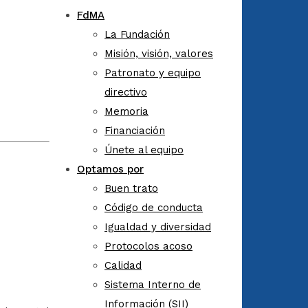
FdMA
La Fundación
Misión, visión, valores
Patronato y equipo
directivo
Memoria
Financiación
Únete al equipo
Optamos por
Buen trato
Código de conducta
Igualdad y diversidad
Protocolos acoso
Calidad
Sistema Interno de
Información (SII)