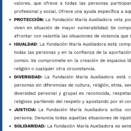
valores, que ofrece a todas las personas participan
profesional y social. Ofrece una ayuda específica a aq
PROTECCIÓN:
La Fundación María Auxiliadora vela po
viven en situación de mayor vulnerabilidad. Se com
afrontar con valentía las situaciones de violencia que
IGUALDAD
: La Fundación María Auxiliadora está comp
todas las personas y en la confianza de la aportació
común. Se compromete en la creación de espacios libr
religión o cualquier otra circunstancia.
DIVERSIDAD:
La Fundación María Auxiliadora está 
personas sin diferencias de cultura, religión, etnia, 
diversidad personal y grupal es reconocida, respetad
religioso partiendo del respeto y apostando por el co
JUSTICIA:
La Fundación María Auxiliadora actúa con
persona. Denuncia todas aquellas situaciones de injust
SOLIDARIDAD:
La Fundación María Auxiliadora es sen