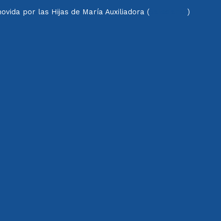
vida por las Hijas de María Auxiliadora (
Salesianas
)