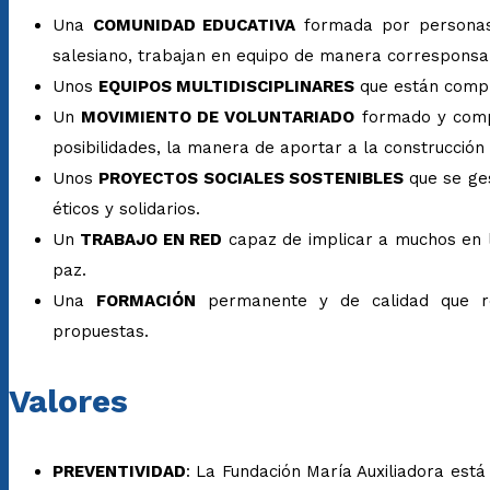
Una
COMUNIDAD EDUCATIVA
formada por personas c
salesiano, trabajan en equipo de manera corresponsab
Unos
EQUIPOS MULTIDISCIPLINARES
que están compro
Un
MOVIMIENTO DE VOLUNTARIADO
formado y compr
posibilidades, la manera de aportar a la construcción
Unos
PROYECTOS SOCIALES SOSTENIBLES
que se ges
éticos y solidarios.
Un
TRABAJO EN RED
capaz de implicar a muchos en l
paz.
Una
FORMACIÓN
permanente y de calidad que ren
propuestas.
Valores
PREVENTIVIDAD
: La Fundación María Auxiliadora est