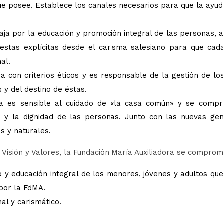
ue posee. Establece los canales necesarios para que la ayud
aja por la educación y promoción integral de las personas, 
estas explícitas desde el carisma salesiano para que cad
al.
a con criterios éticos y es responsable de la gestión de lo
 y del destino de éstas.
ora es sensible al cuidado de «la casa común» y se comp
 y la dignidad de las personas. Junto con las nuevas gen
s y naturales.
 Visión y Valores, la Fundación María Auxiliadora se comprom
y educación integral de los menores, jóvenes y adultos qu
por la FdMA.
al y carismático.