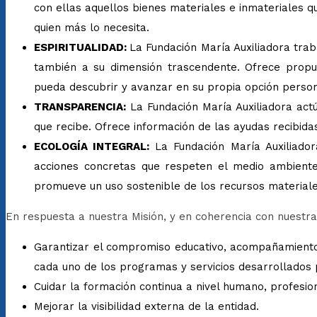
con ellas aquellos bienes materiales e inmateriales q
quien más lo necesita.
ESPIRITUALIDAD:
La Fundación María Auxiliadora trab
también a su dimensión trascendente. Ofrece propu
pueda descubrir y avanzar en su propia opción person
TRANSPARENCIA:
La Fundación María Auxiliadora actú
que recibe. Ofrece información de las ayudas recibidas
ECOLOGÍA INTEGRAL:
La Fundación María Auxiliad
acciones concretas que respeten el medio ambiente
promueve un uso sostenible de los recursos materiale
En respuesta a nuestra Misión, y en coherencia con nuestra
Garantizar el compromiso educativo, acompañamiento 
cada uno de los programas y servicios desarrollados 
Cuidar la formación continua a nivel humano, profesion
Mejorar la visibilidad externa de la entidad.