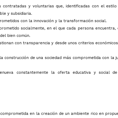
ontratadas y voluntarias que, identificadas con el estilo
le y subsidiaria.
metidos con la innovación y la transformación social.
ometido socialmente, en el que cada persona encuentra, 
 del bien común.
tionan con transparencia y desde unos criterios económico
a construcción de una sociedad más comprometida con la jus
ueva constantemente la oferta educativa y social de
á comprometida en la creación de un ambiente rico en propu