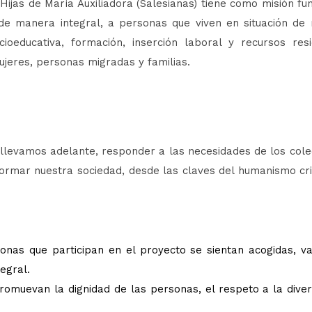
Hijas de María Auxiliadora (Salesianas) tiene como misión f
 manera integral, a personas que viven en situación de r
ioeducativa, formación, inserción laboral y recursos resi
ujeres, personas migradas y familias.
 llevamos adelante, responder a las necesidades de los cole
sformar nuestra sociedad, desde las claves del humanismo cri
nas que participan en el proyecto se sientan acogidas, v
egral.
promuevan la dignidad de las personas, el respeto a la diver