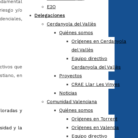
undamental
E2O
iesgo y/o
Delegaciones
denciales,
Cerdanyola del Vallès
Quiénes somos
Orígenes en Cerdanyola
del Vallès
Equipo directivo
ctivos que
Cerdanyola del Vallès
stiano, en
Proyectos
CRAE Llar Les Vinyes
Noticias
Comunidad Valenciana
Quiénes somos
aloradas y
Orígenes en Torrent
Orígenes en Valencia
sidad y la
Equipo directivo