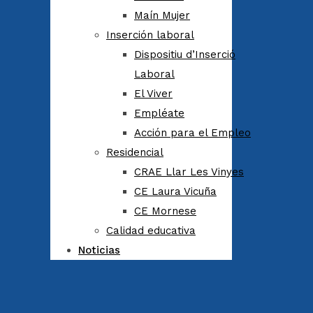
Maín Mujer
Inserción laboral
Dispositiu d’Inserció
Laboral
El Viver
Empléate
Acción para el Empleo
Residencial
CRAE Llar Les Vinyes
CE Laura Vicuña
CE Mornese
Calidad educativa
Noticias