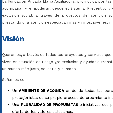
La Fundación Privada María Auxiliadora, promovida por las 
acompañar y empoderar, desde el Sistema Preventivo y de
exclusión social, a través de proyectos de atención soc
prestando una atención especial a niñas y niños, jóvenes, m
Visión
Queremos
,
a través de todos los proyectos y servicios que
viven en situación de riesgo y/o exclusión y ayudar a tran
un mundo más justo, solidario y humano.
Soñamos con:
Un
AMBIENTE DE ACOGIDA
en donde todas las perso
protagonistas de su propio proceso de crecimiento int
Una
PLURALIDAD DE PROPUESTAS
e iniciativas que 
oferta de los valores salesianos.