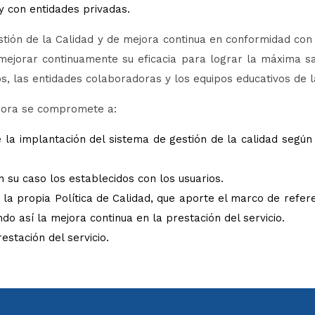
y con entidades privadas.
tión de la Calidad y de mejora continua en conformidad co
mejorar continuamente su eficacia para lograr la máxima sa
s, las entidades colaboradoras y los equipos educativos de 
adora se compromete a:
e la implantación del sistema de gestión de la calidad segú
n su caso los establecidos con los usuarios.
de la propia Política de Calidad, que aporte el marco de refer
do así la mejora continua en la prestación del servicio.
stación del servicio.