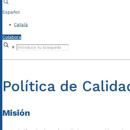
Español
Català
Colabora
✕
Política de Calida
Misión