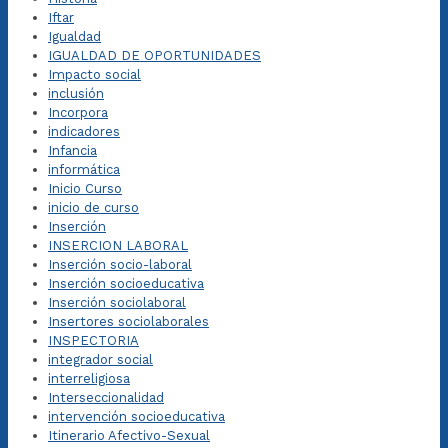
Iftar
Igualdad
IGUALDAD DE OPORTUNIDADES
Impacto social
inclusión
Incorpora
indicadores
Infancia
informática
Inicio Curso
inicio de curso
Inserción
INSERCION LABORAL
Inserción socio-laboral
Inserción socioeducativa
Inserción sociolaboral
Insertores sociolaborales
INSPECTORIA
integrador social
interreligiosa
Interseccionalidad
intervención socioeducativa
Itinerario Afectivo-Sexual