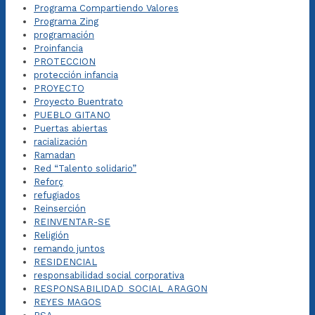
Programa Compartiendo Valores
Programa Zing
programación
Proinfancia
PROTECCION
protección infancia
PROYECTO
Proyecto Buentrato
PUEBLO GITANO
Puertas abiertas
racialización
Ramadan
Red “Talento solidario”
Reforç
refugiados
Reinserción
REINVENTAR-SE
Religión
remando juntos
RESIDENCIAL
responsabilidad social corporativa
RESPONSABILIDAD_SOCIAL_ARAGON
REYES MAGOS