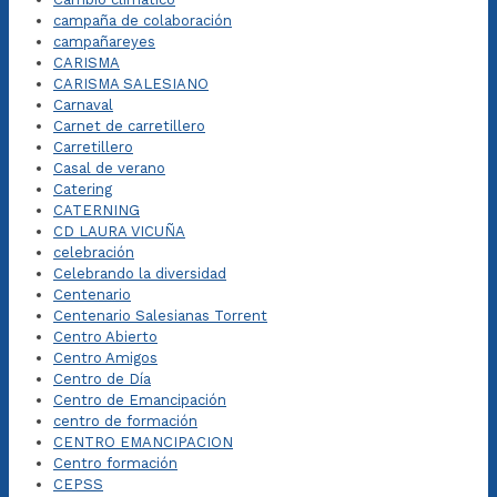
campaña de colaboración
campañareyes
CARISMA
CARISMA SALESIANO
Carnaval
Carnet de carretillero
Carretillero
Casal de verano
Catering
CATERNING
CD LAURA VICUÑA
celebración
Celebrando la diversidad
Centenario
Centenario Salesianas Torrent
Centro Abierto
Centro Amigos
Centro de Día
Centro de Emancipación
centro de formación
CENTRO EMANCIPACION
Centro formación
CEPSS