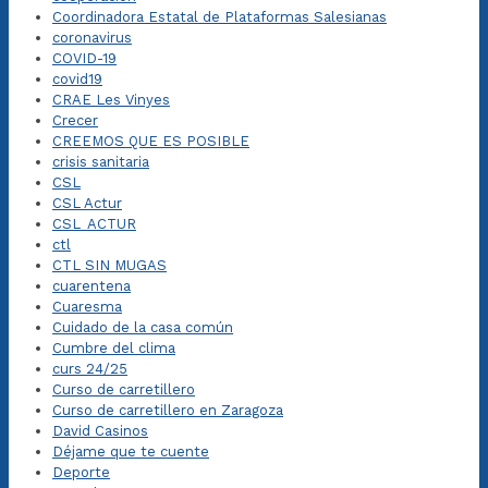
Coordinadora Estatal de Plataformas Salesianas
coronavirus
COVID-19
covid19
CRAE Les Vinyes
Crecer
CREEMOS QUE ES POSIBLE
crisis sanitaria
CSL
CSL Actur
CSL_ACTUR
ctl
CTL SIN MUGAS
cuarentena
Cuaresma
Cuidado de la casa común
Cumbre del clima
curs 24/25
Curso de carretillero
Curso de carretillero en Zaragoza
David Casinos
Déjame que te cuente
Deporte