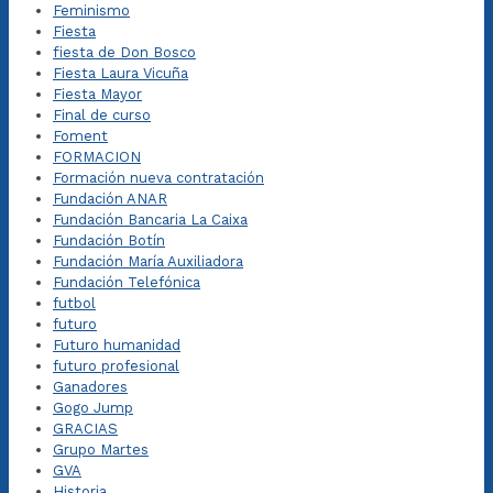
Feminismo
Fiesta
fiesta de Don Bosco
Fiesta Laura Vicuña
Fiesta Mayor
Final de curso
Foment
FORMACION
Formación nueva contratación
Fundación ANAR
Fundación Bancaria La Caixa
Fundación Botín
Fundación María Auxiliadora
Fundación Telefónica
futbol
futuro
Futuro humanidad
futuro profesional
Ganadores
Gogo Jump
GRACIAS
Grupo Martes
GVA
Historia