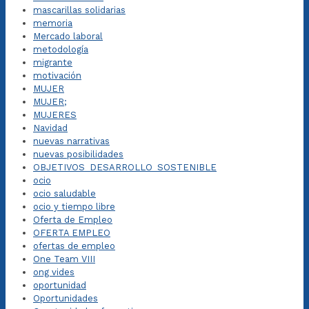
mascarillas solidarias
memoria
Mercado laboral
metodología
migrante
motivación
MUJER
MUJER;
MUJERES
Navidad
nuevas narrativas
nuevas posibilidades
OBJETIVOS_DESARROLLO_SOSTENIBLE
ocio
ocio saludable
ocio y tiempo libre
Oferta de Empleo
OFERTA EMPLEO
ofertas de empleo
One Team VIII
ong vides
oportunidad
Oportunidades