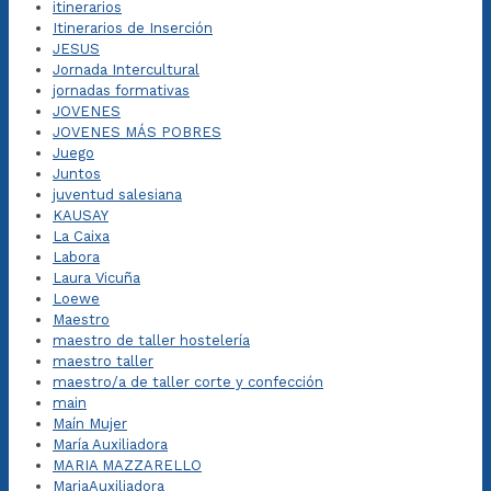
itinerarios
Itinerarios de Inserción
JESUS
Jornada Intercultural
jornadas formativas
JOVENES
JOVENES MÁS POBRES
Juego
Juntos
juventud salesiana
KAUSAY
La Caixa
Labora
Laura Vicuña
Loewe
Maestro
maestro de taller hostelería
maestro taller
maestro/a de taller corte y confección
main
Maín Mujer
María Auxiliadora
MARIA MAZZARELLO
MariaAuxiliadora