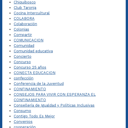
Chiquibosco
Club Taronja
Cocina Intercultural
COLABORA
Colaboración
Colonias
Compartir
COMUNICACION
Comunidad
Comunidad educativa
Concierto
Concurso
Concurso 25 años
CONECTA EDUCACION
confección
Conferencia de la Juventud
CONFINAMIENTO
CONSEJOS PARA VIVIR CON ESPERANZA EL
CONFINAMIENTO
Consellería de Igualdad y Políticas Inclusivas
Consumo
Contigo Todo Es Mejor
Convenios
cooperación