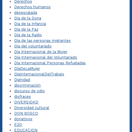
Derechos
Derechos humanos
desescalada
Dia de la Dona
Dia de la Infancia
Día de la Paz
Día de la Radio
Día de las personas migrantes
Día del voluntariado
Día Internacional de la Mujer
Día Internacional del Voluntariado
Día Internacional Personas Refugiadas
DíaDeLaMujer
DíaInternacionalDelTrabajo
Dignidad
discriminación
discurso de odio
disfraces
DIVERSIDAD
Diversidad cultural
DON BOSCO
donativos
E2O
EDUCACION