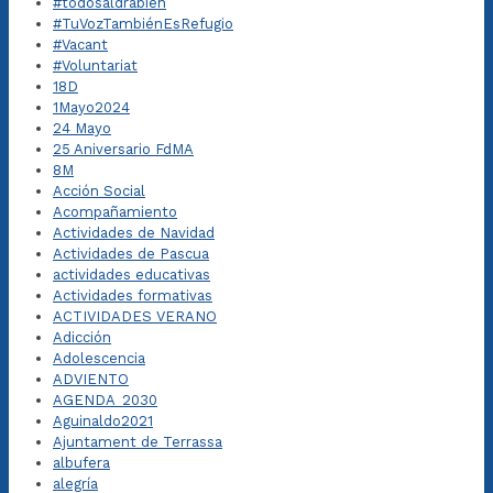
#todosaldrábien
#TuVozTambiénEsRefugio
#Vacant
#Voluntariat
18D
1Mayo2024
24 Mayo
25 Aniversario FdMA
8M
Acción Social
Acompañamiento
Actividades de Navidad
Actividades de Pascua
actividades educativas
Actividades formativas
ACTIVIDADES VERANO
Adicción
Adolescencia
ADVIENTO
AGENDA_2030
Aguinaldo2021
Ajuntament de Terrassa
albufera
alegría