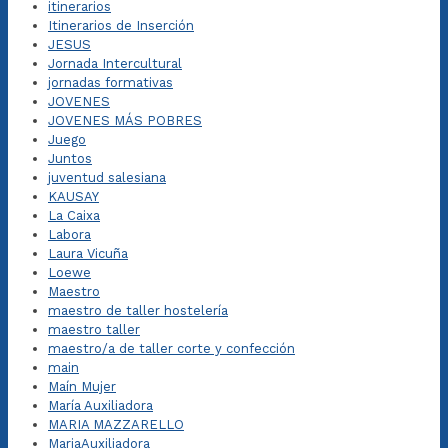
itinerarios
Itinerarios de Inserción
JESUS
Jornada Intercultural
jornadas formativas
JOVENES
JOVENES MÁS POBRES
Juego
Juntos
juventud salesiana
KAUSAY
La Caixa
Labora
Laura Vicuña
Loewe
Maestro
maestro de taller hostelería
maestro taller
maestro/a de taller corte y confección
main
Maín Mujer
María Auxiliadora
MARIA MAZZARELLO
MariaAuxiliadora