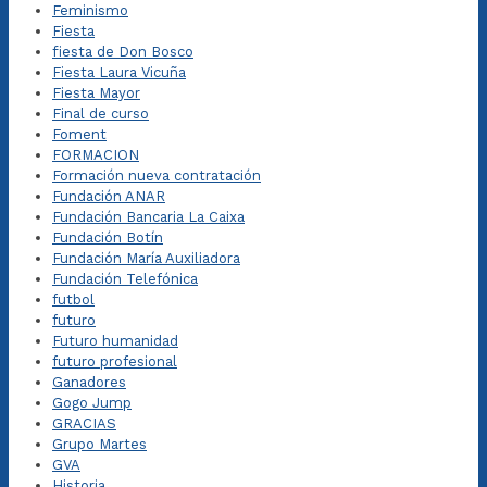
Feminismo
Fiesta
fiesta de Don Bosco
Fiesta Laura Vicuña
Fiesta Mayor
Final de curso
Foment
FORMACION
Formación nueva contratación
Fundación ANAR
Fundación Bancaria La Caixa
Fundación Botín
Fundación María Auxiliadora
Fundación Telefónica
futbol
futuro
Futuro humanidad
futuro profesional
Ganadores
Gogo Jump
GRACIAS
Grupo Martes
GVA
Historia