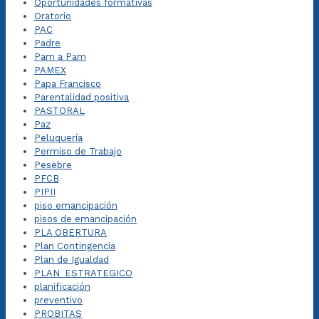
Oportunidades formativas
Oratorio
PAC
Padre
Pam a Pam
PAMEX
Papa Francisco
Parentalidad positiva
PASTORAL
Paz
Peluquería
Permiso de Trabajo
Pesebre
PFCB
PIPII
piso emancipación
pisos de emancipación
PLA OBERTURA
Plan Contingencia
Plan de Igualdad
PLAN_ESTRATEGICO
planificación
preventivo
PROBITAS