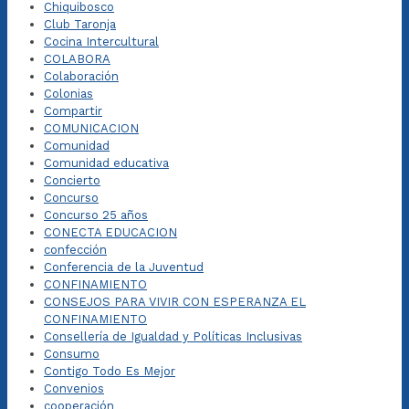
Chiquibosco
Club Taronja
Cocina Intercultural
COLABORA
Colaboración
Colonias
Compartir
COMUNICACION
Comunidad
Comunidad educativa
Concierto
Concurso
Concurso 25 años
CONECTA EDUCACION
confección
Conferencia de la Juventud
CONFINAMIENTO
CONSEJOS PARA VIVIR CON ESPERANZA EL
CONFINAMIENTO
Consellería de Igualdad y Políticas Inclusivas
Consumo
Contigo Todo Es Mejor
Convenios
cooperación