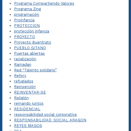
Programa Compartiendo Valores
Programa Zing
programación
Proinfancia
PROTECCION
protección infancia
PROYECTO
Proyecto Buentrato
PUEBLO GITANO
Puertas abiertas
racialización
Ramadan
Red “Talento solidario”
Reforç
refugiados
Reinserción
REINVENTAR-SE
Religión
remando juntos
RESIDENCIAL
responsabilidad social corporativa
RESPONSABILIDAD_SOCIAL_ARAGON
REYES MAGOS