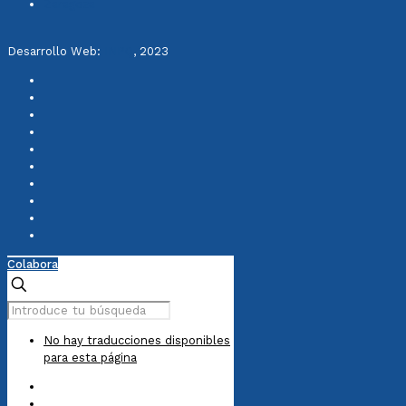
Zaragoza
Desarrollo Web:
INPQ
, 2023
Colabora
No hay traducciones disponibles
para esta página