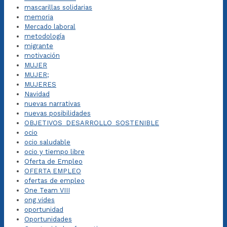
mascarillas solidarias
memoria
Mercado laboral
metodología
migrante
motivación
MUJER
MUJER;
MUJERES
Navidad
nuevas narrativas
nuevas posibilidades
OBJETIVOS_DESARROLLO_SOSTENIBLE
ocio
ocio saludable
ocio y tiempo libre
Oferta de Empleo
OFERTA EMPLEO
ofertas de empleo
One Team VIII
ong vides
oportunidad
Oportunidades