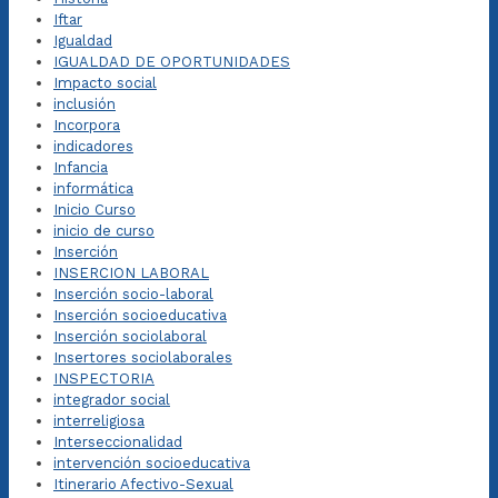
Iftar
Igualdad
IGUALDAD DE OPORTUNIDADES
Impacto social
inclusión
Incorpora
indicadores
Infancia
informática
Inicio Curso
inicio de curso
Inserción
INSERCION LABORAL
Inserción socio-laboral
Inserción socioeducativa
Inserción sociolaboral
Insertores sociolaborales
INSPECTORIA
integrador social
interreligiosa
Interseccionalidad
intervención socioeducativa
Itinerario Afectivo-Sexual