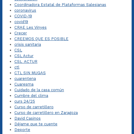
Coordinadora Estatal de Plataformas Salesianas
coronavirus
COVID-19
covid19
CRAE Les Vinyes
Crecer
CREEMOS QUE ES POSIBLE
crisis sanitaria
CSL
CSL Actur
CSL_ACTUR
ctl
CTL SIN MUGAS
cuarentena
Cuaresma
Cuidado de la casa común
Cumbre del clima
curs 24/25
Curso de carretillero
Curso de carretillero en Zaragoza
David Casinos
Déjame que te cuente
Deporte