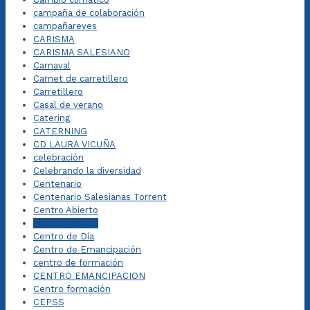
campaña de colaboración
campañareyes
CARISMA
CARISMA SALESIANO
Carnaval
Carnet de carretillero
Carretillero
Casal de verano
Catering
CATERNING
CD LAURA VICUÑA
celebración
Celebrando la diversidad
Centenario
Centenario Salesianas Torrent
Centro Abierto
Centro Amigos
Centro de Día
Centro de Emancipación
centro de formación
CENTRO EMANCIPACION
Centro formación
CEPSS