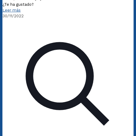
¿Te ha gustado?
Leer más
30/11/2022