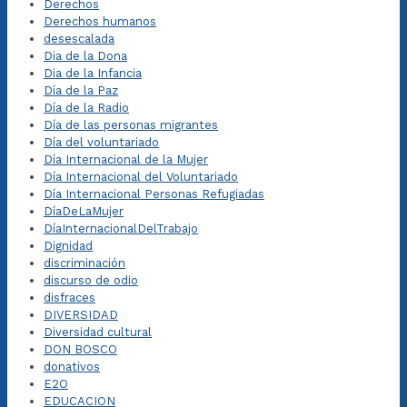
Derechos
Derechos humanos
desescalada
Dia de la Dona
Dia de la Infancia
Día de la Paz
Día de la Radio
Día de las personas migrantes
Día del voluntariado
Día Internacional de la Mujer
Día Internacional del Voluntariado
Día Internacional Personas Refugiadas
DíaDeLaMujer
DíaInternacionalDelTrabajo
Dignidad
discriminación
discurso de odio
disfraces
DIVERSIDAD
Diversidad cultural
DON BOSCO
donativos
E2O
EDUCACION