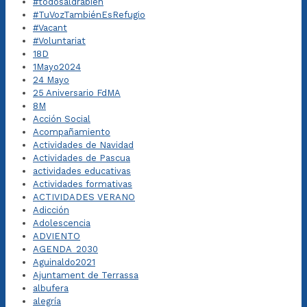
#todosaldrábien
#TuVozTambiénEsRefugio
#Vacant
#Voluntariat
18D
1Mayo2024
24 Mayo
25 Aniversario FdMA
8M
Acción Social
Acompañamiento
Actividades de Navidad
Actividades de Pascua
actividades educativas
Actividades formativas
ACTIVIDADES VERANO
Adicción
Adolescencia
ADVIENTO
AGENDA_2030
Aguinaldo2021
Ajuntament de Terrassa
albufera
alegría