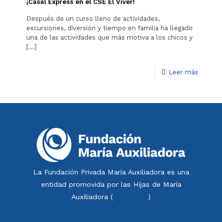
¡Casal Express en el CSE El Viver!
Después de un curso lleno de actividades,
excursiones, diversión y tiempo en familia ha llegado
una de las actividades que más motiva a los chicos y
[…]
Leer más
La Fundación Privada María Auxiliadora es una
entidad promovida por las Hijas de María
Auxiliadora (
Salesianas
)