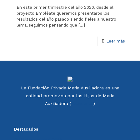
En este primer trimestre del año 2020, desde el
proyecto Empléate queremos presentaros los
resultados del año pasado siendo fieles a nuestro
lema, seguimos pensando que
[…]
Leer más
La Fundación Privada María Auxiliadora es una
entidad promovida por las Hijas de María
Auxiliadora (
Salesianas
)
Destacados
Política de calidad FdMA