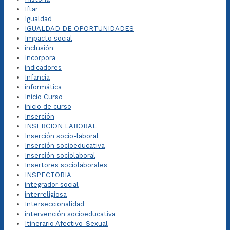
Iftar
Igualdad
IGUALDAD DE OPORTUNIDADES
Impacto social
inclusión
Incorpora
indicadores
Infancia
informática
Inicio Curso
inicio de curso
Inserción
INSERCION LABORAL
Inserción socio-laboral
Inserción socioeducativa
Inserción sociolaboral
Insertores sociolaborales
INSPECTORIA
integrador social
interreligiosa
Interseccionalidad
intervención socioeducativa
Itinerario Afectivo-Sexual