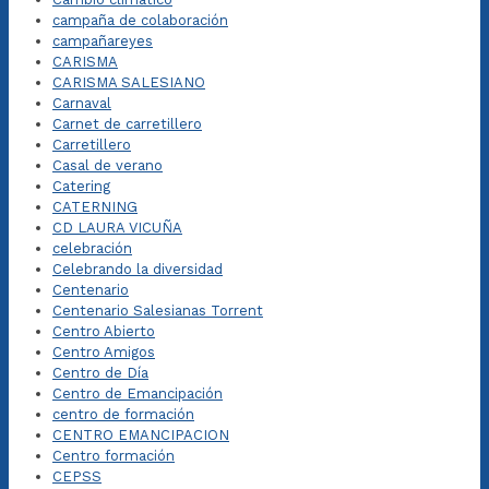
campaña de colaboración
campañareyes
CARISMA
CARISMA SALESIANO
Carnaval
Carnet de carretillero
Carretillero
Casal de verano
Catering
CATERNING
CD LAURA VICUÑA
celebración
Celebrando la diversidad
Centenario
Centenario Salesianas Torrent
Centro Abierto
Centro Amigos
Centro de Día
Centro de Emancipación
centro de formación
CENTRO EMANCIPACION
Centro formación
CEPSS