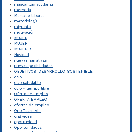
mascarillas solidarias
memoria
Mercado laboral
metodología
migrante
motivación
MUJER
MUJER;
MUJERES
Navidad
nuevas narrativas
nuevas posibilidades
OBJETIVOS_DESARROLLO_SOSTENIBLE
ocio
ocio saludable
ocio y tiempo libre
Oferta de Empleo
OFERTA EMPLEO
ofertas de empleo
One Team VIII
ong vides
oportunidad
Oportunidades