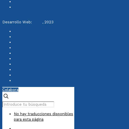
Terrassa
Zaragoza
Desarrollo Web:
INPQ
, 2023
Colabora
No hay traducciones disponibles
para esta página