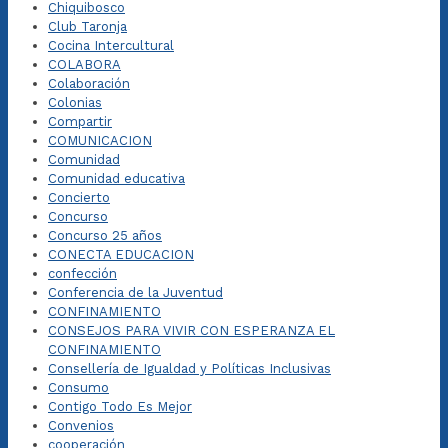
Chiquibosco
Club Taronja
Cocina Intercultural
COLABORA
Colaboración
Colonias
Compartir
COMUNICACION
Comunidad
Comunidad educativa
Concierto
Concurso
Concurso 25 años
CONECTA EDUCACION
confección
Conferencia de la Juventud
CONFINAMIENTO
CONSEJOS PARA VIVIR CON ESPERANZA EL
CONFINAMIENTO
Consellería de Igualdad y Políticas Inclusivas
Consumo
Contigo Todo Es Mejor
Convenios
cooperación