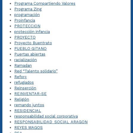
Programa Compartiendo Valores
Programa Zing
programación
Proinfancia
PROTECCION
protección infancia
PROYECTO
Proyecto Buentrato
PUEBLO GITANO
Puertas abiertas
racialización
Ramadan
Red “Talento solidario”
Reforç
refugiados
Reinserción
REINVENTAR-SE
Religión
remando juntos
RESIDENCIAL
responsabilidad social corporativa
RESPONSABILIDAD_SOCIAL_ARAGON
REYES MAGOS