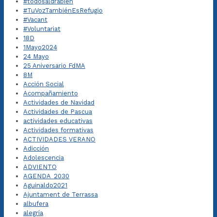
#todosaldrábien
#TuVozTambiénEsRefugio
#Vacant
#Voluntariat
18D
1Mayo2024
24 Mayo
25 Aniversario FdMA
8M
Acción Social
Acompañamiento
Actividades de Navidad
Actividades de Pascua
actividades educativas
Actividades formativas
ACTIVIDADES VERANO
Adicción
Adolescencia
ADVIENTO
AGENDA_2030
Aguinaldo2021
Ajuntament de Terrassa
albufera
alegría