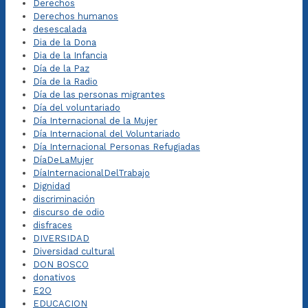
Derechos
Derechos humanos
desescalada
Dia de la Dona
Dia de la Infancia
Día de la Paz
Día de la Radio
Día de las personas migrantes
Día del voluntariado
Día Internacional de la Mujer
Día Internacional del Voluntariado
Día Internacional Personas Refugiadas
DíaDeLaMujer
DíaInternacionalDelTrabajo
Dignidad
discriminación
discurso de odio
disfraces
DIVERSIDAD
Diversidad cultural
DON BOSCO
donativos
E2O
EDUCACION