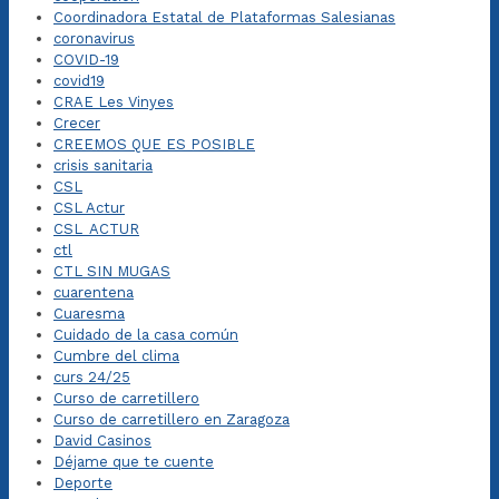
Coordinadora Estatal de Plataformas Salesianas
coronavirus
COVID-19
covid19
CRAE Les Vinyes
Crecer
CREEMOS QUE ES POSIBLE
crisis sanitaria
CSL
CSL Actur
CSL_ACTUR
ctl
CTL SIN MUGAS
cuarentena
Cuaresma
Cuidado de la casa común
Cumbre del clima
curs 24/25
Curso de carretillero
Curso de carretillero en Zaragoza
David Casinos
Déjame que te cuente
Deporte