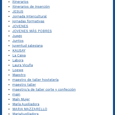
itinerarios
Itinerarios de Inserción
JESUS
Jornada Intercultural
jornadas formativas
JOVENES
JOVENES MÁS POBRES
Juego
Juntos
juventud salesiana
KAUSAY
La Caixa
Labora
Laura Vicuña
Loewe
Maestro
maestro de taller hostelería
maestro taller
maestro/a de taller corte y confección
main
Maín Mujer
María Auxiliadora
MARIA MAZZARELLO
MariaAuxiliadora