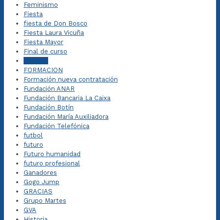
Feminismo
Fiesta
fiesta de Don Bosco
Fiesta Laura Vicuña
Fiesta Mayor
Final de curso
Foment
FORMACION
Formación nueva contratación
Fundación ANAR
Fundación Bancaria La Caixa
Fundación Botín
Fundación María Auxiliadora
Fundación Telefónica
futbol
futuro
Futuro humanidad
futuro profesional
Ganadores
Gogo Jump
GRACIAS
Grupo Martes
GVA
Historia