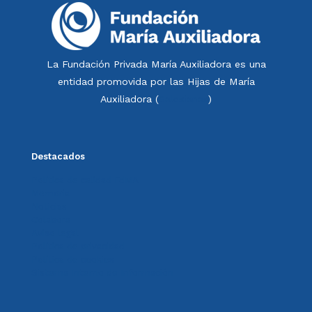
La Fundación Privada María Auxiliadora es una
entidad promovida por las Hijas de María
Auxiliadora (
Salesianas
)
Destacados
Política de calidad FdMA
Memoria
Noticias
Colabora
Aviso legal
Política de privacidad
Política de cookies
Sistema Interno de Información