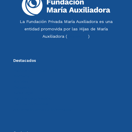
La Fundación Privada María Auxiliadora es una
entidad promovida por las Hijas de María
Auxiliadora (
Salesianas
)
Destacados
Política de calidad FdMA
Memoria
Noticias
Colabora
Aviso legal
Política de privacidad
Política de cookies
Sistema Interno de Información