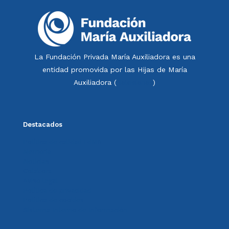
La Fundación Privada María Auxiliadora es una
entidad promovida por las Hijas de María
Auxiliadora (
Salesianas
)
Destacados
Política de calidad FdMA
Memoria
Noticias
Colabora
Aviso legal
Política de privacidad
Política de cookies
Sistema Interno de Información