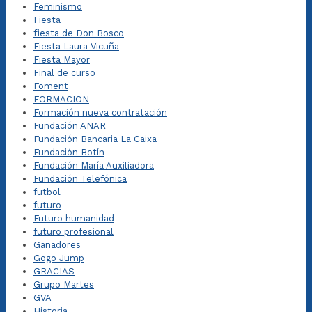
Feminismo
Fiesta
fiesta de Don Bosco
Fiesta Laura Vicuña
Fiesta Mayor
Final de curso
Foment
FORMACION
Formación nueva contratación
Fundación ANAR
Fundación Bancaria La Caixa
Fundación Botín
Fundación María Auxiliadora
Fundación Telefónica
futbol
futuro
Futuro humanidad
futuro profesional
Ganadores
Gogo Jump
GRACIAS
Grupo Martes
GVA
Historia