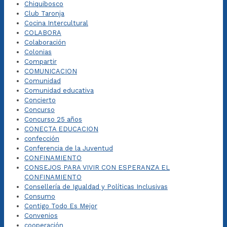
Chiquibosco
Club Taronja
Cocina Intercultural
COLABORA
Colaboración
Colonias
Compartir
COMUNICACION
Comunidad
Comunidad educativa
Concierto
Concurso
Concurso 25 años
CONECTA EDUCACION
confección
Conferencia de la Juventud
CONFINAMIENTO
CONSEJOS PARA VIVIR CON ESPERANZA EL
CONFINAMIENTO
Consellería de Igualdad y Políticas Inclusivas
Consumo
Contigo Todo Es Mejor
Convenios
cooperación