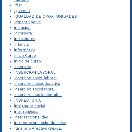
Iftar
Igualdad
IGUALDAD DE OPORTUNIDADES
Impacto social
inclusión
Incorpora
indicadores
Infancia
informática
Inicio Curso
inicio de curso
Inserción
INSERCION LABORAL
Inserción socio-laboral
Inserción socioeducativa
Inserción sociolaboral
Insertores sociolaborales
INSPECTORIA
integrador social
interreligiosa
Interseccionalidad
intervención socioeducativa
Itinerario Afectivo-Sexual