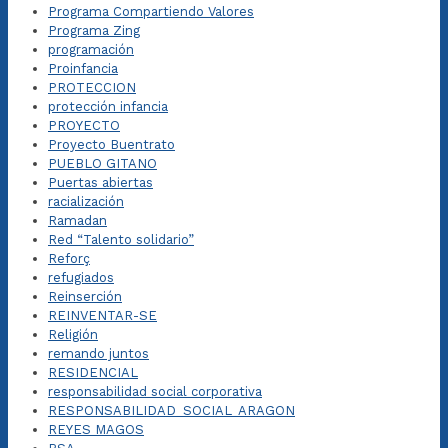
Programa Compartiendo Valores
Programa Zing
programación
Proinfancia
PROTECCION
protección infancia
PROYECTO
Proyecto Buentrato
PUEBLO GITANO
Puertas abiertas
racialización
Ramadan
Red “Talento solidario”
Reforç
refugiados
Reinserción
REINVENTAR-SE
Religión
remando juntos
RESIDENCIAL
responsabilidad social corporativa
RESPONSABILIDAD_SOCIAL_ARAGON
REYES MAGOS