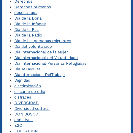
Derechos
Derechos humanos
desescalada
Dia de la Dona
Dia de la Infancia
Día de la Paz
Día de la Radio
Día de las personas migrantes
Día del voluntariado
Día Internacional de la Mujer
Día Internacional del Voluntariado
Día Internacional Personas Refugiadas
DíaDeLaMujer
DíaInternacionalDelTrabajo
Dignidad
discriminación
discurso de odio
disfraces
DIVERSIDAD
Diversidad cultural
DON BOSCO
donativos
E2O
EDUCACION