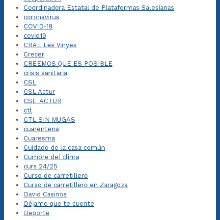
Coordinadora Estatal de Plataformas Salesianas
coronavirus
COVID-19
covid19
CRAE Les Vinyes
Crecer
CREEMOS QUE ES POSIBLE
crisis sanitaria
CSL
CSL Actur
CSL_ACTUR
ctl
CTL SIN MUGAS
cuarentena
Cuaresma
Cuidado de la casa común
Cumbre del clima
curs 24/25
Curso de carretillero
Curso de carretillero en Zaragoza
David Casinos
Déjame que te cuente
Deporte