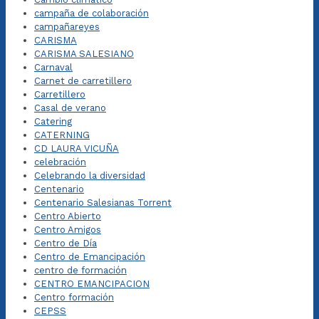
campaña de colaboración
campañareyes
CARISMA
CARISMA SALESIANO
Carnaval
Carnet de carretillero
Carretillero
Casal de verano
Catering
CATERNING
CD LAURA VICUÑA
celebración
Celebrando la diversidad
Centenario
Centenario Salesianas Torrent
Centro Abierto
Centro Amigos
Centro de Día
Centro de Emancipación
centro de formación
CENTRO EMANCIPACION
Centro formación
CEPSS