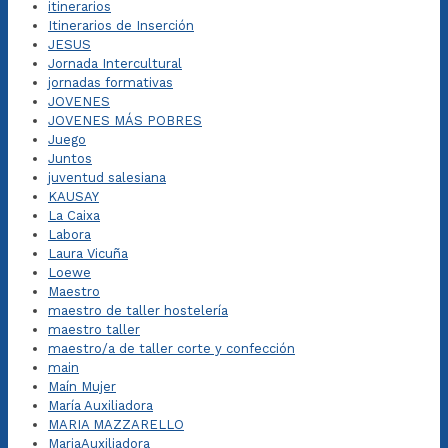
itinerarios
Itinerarios de Inserción
JESUS
Jornada Intercultural
jornadas formativas
JOVENES
JOVENES MÁS POBRES
Juego
Juntos
juventud salesiana
KAUSAY
La Caixa
Labora
Laura Vicuña
Loewe
Maestro
maestro de taller hostelería
maestro taller
maestro/a de taller corte y confección
main
Maín Mujer
María Auxiliadora
MARIA MAZZARELLO
MariaAuxiliadora