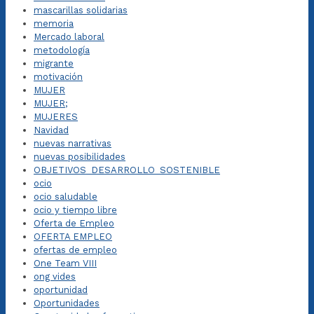
mascarillas solidarias
memoria
Mercado laboral
metodología
migrante
motivación
MUJER
MUJER;
MUJERES
Navidad
nuevas narrativas
nuevas posibilidades
OBJETIVOS_DESARROLLO_SOSTENIBLE
ocio
ocio saludable
ocio y tiempo libre
Oferta de Empleo
OFERTA EMPLEO
ofertas de empleo
One Team VIII
ong vides
oportunidad
Oportunidades