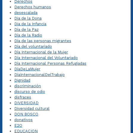
Derechos
Derechos humanos
desescalada
Dia de la Dona
Dia de la Infancia
Día de la Paz
Día de la Radio
Día de las personas migrantes
Día del voluntariado
Día Internacional de la Mujer
Día Internacional del Voluntariado
Día Internacional Personas Refugiadas
DíaDeLaMujer
DíaInternacionalDelTrabajo
Dignidad
discriminación
discurso de odio
disfraces
DIVERSIDAD
Diversidad cultural
DON BOSCO
donativos
E2O
EDUCACION