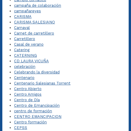
campaña de colaboración
campañareyes
CARISMA
CARISMA SALESIANO
Carnaval
Carnet de carretillero
Carretillero
Casal de verano
Catering
CATERNING
CD LAURA VICUÑA
celebración
Celebrando la diversidad
Centenario
Centenario Salesianas Torrent
Centro Abierto
Centro Amigos
Centro de Día
Centro de Emancipación
centro de formación
CENTRO EMANCIPACION
Centro formación
CEPSS