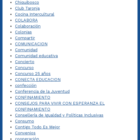
Chiquibosco
Club Taronja
Cocina Intercultural
COLABORA
Colaboración
Colonias
Compartir
COMUNICACION
Comunidad
Comunidad educativa
Concierto
Concurso
Concurso 25 años
CONECTA EDUCACION
confección
Conferencia de la Juventud
CONFINAMIENTO
CONSEJOS PARA VIVIR CON ESPERANZA EL
CONFINAMIENTO
Consellería de Igualdad y Políticas Inclusivas
Consumo
Contigo Todo Es Mejor
Convenios
cooperación