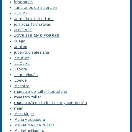
itinerarios
Itinerarios de Inserción
JESUS
Jornada Intercultural
jornadas formativas
JOVENES
JOVENES MÁS POBRES
Juego
Juntos
juventud salesiana
KAUSAY
La Caixa
Labora
Laura Vicuña
Loewe
Maestro
maestro de taller hostelería
maestro taller
maestro/a de taller corte y confección
main
Maín Mujer
María Auxiliadora
MARIA MAZZARELLO
MariaAuxiliadora