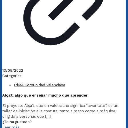
13/05/2022
Categorías
FdMA Comunidad Valenciana
Alça’t, algo que enseñar mucho que aprender
El proyecto Alça’t, que en valenciano significa “levántate”, es un
taller de iniciación a la costura, tanto a mano como a máquina,
dirigido a personas que
[…]
¿Te ha gustado?
Leer más