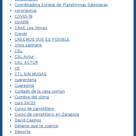
Coordinadora Estatal de Plataformas Salesianas
coronavirus
COVID-19
covid19
CRAE Les Vinyes
Crecer
CREEMOS QUE ES POSIBLE
crisis sanitaria
CSL
CSL Actur
CSL_ACTUR
ctl
CTL SIN MUGAS
cuarentena
Cuaresma
Cuidado de la casa común
Cumbre del clima
curs 24/25
Curso de carretillero
Curso de carretillero en Zaragoza
David Casinos
Déjame que te cuente
Deporte