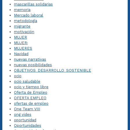
mascarillas solidarias
memoria
Mercado laboral
metodología
migrante
motivación
MUJER
MUJER;
MUJERES
Navidad
nuevas narrativas
nuevas posibilidades
OBJETIVOS_DESARROLLO_SOSTENIBLE
ocio
ocio saludable
ocio y tiempo libre
Oferta de Empleo
OFERTA EMPLEO
ofertas de empleo
One Team VIII
ong vides
oportunidad
Oportunidades