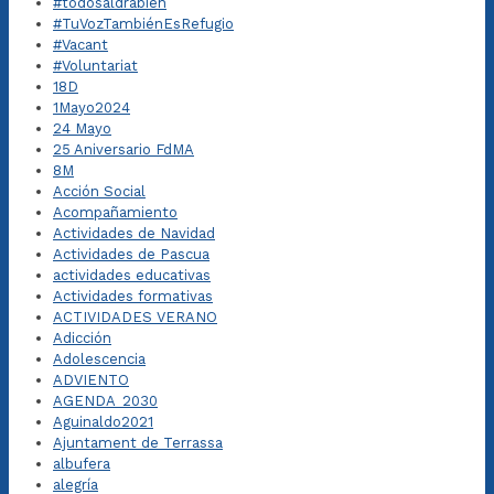
#todosaldrábien
#TuVozTambiénEsRefugio
#Vacant
#Voluntariat
18D
1Mayo2024
24 Mayo
25 Aniversario FdMA
8M
Acción Social
Acompañamiento
Actividades de Navidad
Actividades de Pascua
actividades educativas
Actividades formativas
ACTIVIDADES VERANO
Adicción
Adolescencia
ADVIENTO
AGENDA_2030
Aguinaldo2021
Ajuntament de Terrassa
albufera
alegría