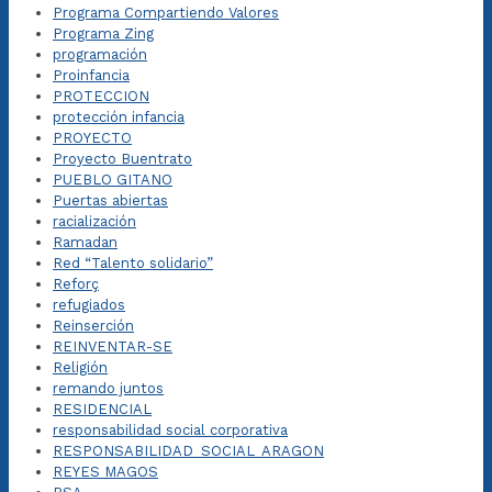
Programa Compartiendo Valores
Programa Zing
programación
Proinfancia
PROTECCION
protección infancia
PROYECTO
Proyecto Buentrato
PUEBLO GITANO
Puertas abiertas
racialización
Ramadan
Red “Talento solidario”
Reforç
refugiados
Reinserción
REINVENTAR-SE
Religión
remando juntos
RESIDENCIAL
responsabilidad social corporativa
RESPONSABILIDAD_SOCIAL_ARAGON
REYES MAGOS