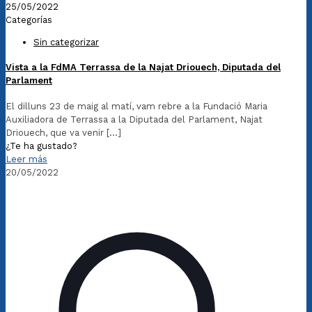
25/05/2022
Categorías
Sin categorizar
Vista a la FdMA Terrassa de la Najat Driouech, Diputada del
Parlament
El dilluns 23 de maig al matí, vam rebre a la Fundació Maria
Auxiliadora de Terrassa a la Diputada del Parlament, Najat
Driouech, que va venir
[…]
¿Te ha gustado?
Leer más
20/05/2022