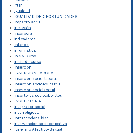
Iftar
Igualdad
IGUALDAD DE OPORTUNIDADES
Impacto social
inclusión
Incorpora
indicadores
Infancia
informática
Inicio Curso
inicio de curso
Inserción
INSERCION LABORAL
Inserción socio-laboral
Inserción socioeducativa
Inserción sociolaboral
Insertores sociolaborales
INSPECTORIA
integrador social
interreligiosa
Interseccionalidad
intervención socioeducativa
Itinerario Afectivo-Sexual