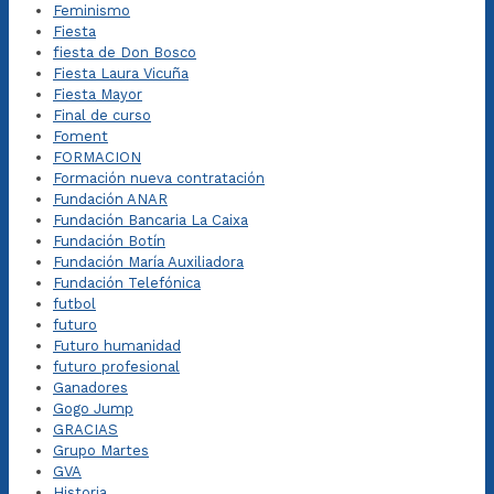
Feminismo
Fiesta
fiesta de Don Bosco
Fiesta Laura Vicuña
Fiesta Mayor
Final de curso
Foment
FORMACION
Formación nueva contratación
Fundación ANAR
Fundación Bancaria La Caixa
Fundación Botín
Fundación María Auxiliadora
Fundación Telefónica
futbol
futuro
Futuro humanidad
futuro profesional
Ganadores
Gogo Jump
GRACIAS
Grupo Martes
GVA
Historia