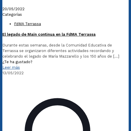
20/05/2022
Categorías
FdMA Terrassa
El legado de Maín continua en la FdMA Terrassa
Durante estas semanas, desde la Comunidad Educativa de
Terrassa se organizaron diferentes actividades recordando y
celebrando el legado de María Mazzarello y los 150 años de
[…]
¿Te ha gustado?
Leer más
13/05/2022