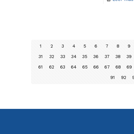
1
2
3
4
5
6
7
8
9
31
32
33
34
35
36
37
38
39
61
62
63
64
65
66
67
68
69
91
92