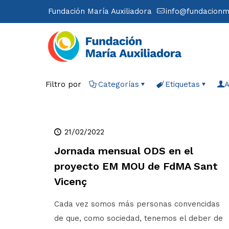
Fundación María Auxiliadora
info@fundacionm
Filtro por
Categorías
Etiquetas
A
21/02/2022
Jornada mensual ODS en el
proyecto EM MOU de FdMA Sant
Vicenç
Cada vez somos más personas convencidas
de que, como sociedad, tenemos el deber de