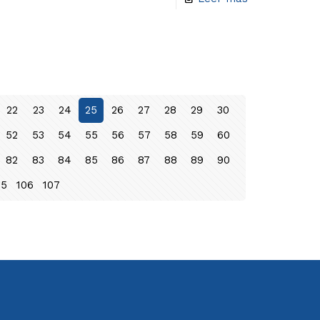
22
23
24
25
26
27
28
29
30
52
53
54
55
56
57
58
59
60
82
83
84
85
86
87
88
89
90
05
106
107