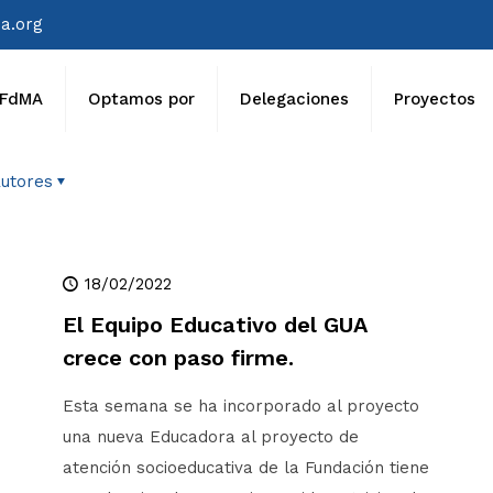
a.org
FdMA
Optamos por
Delegaciones
Proyectos
utores
18/02/2022
El Equipo Educativo del GUA
crece con paso firme.
Esta semana se ha incorporado al proyecto
una nueva Educadora al proyecto de
atención socioeducativa de la Fundación tiene