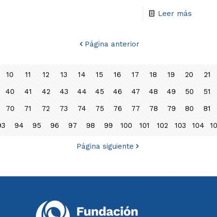
Leer más
Página anterior
10
11
12
13
14
15
16
17
18
19
20
21
40
41
42
43
44
45
46
47
48
49
50
51
70
71
72
73
74
75
76
77
78
79
80
81
93
94
95
96
97
98
99
100
101
102
103
104
1
Página siguiente