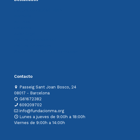
Política de calidad FdMA
Memoria
Noticias
Colabora
Aviso legal
Política de privacidad
Política de cookies
Sistema Interno de Información
Contacto
Passeig Sant Joan Bosco, 24
08017 - Barcelona
G61672382
609209702
info@fundacionma.org
Lunes a jueves de 9:00h a 18:00h
Viernes de 9:00h a 14:00h
Contacta con nosotros