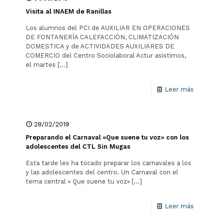
Visita al INAEM de Ranillas
Los alumnos del PCI de AUXILIAR EN OPERACIONES
DE FONTANERÍA CALEFACCIÓN, CLIMATIZACIÓN
DOMESTICA y de ACTIVIDADES AUXILIARES DE
COMERCIO del Centro Sociolaboral Actur asistimos,
el martes
[…]
Leer más
28/02/2019
Preparando el Carnaval «Que suene tu voz» con los
adolescentes del CTL Sin Mugas
Esta tarde les ha tocado preparar los carnavales a los
y las adolescentes del centro. Un Carnaval con el
tema central » Que suene tu voz»
[…]
Leer más