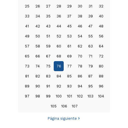
25
26
27
28
29
30
31
32
33
34
35
36
37
38
39
40
41
42
43
44
45
46
47
48
49
50
51
52
53
54
55
56
57
58
59
60
61
62
63
64
65
66
67
68
69
70
71
72
73
74
75
76
77
78
79
80
81
82
83
84
85
86
87
88
89
90
91
92
93
94
95
96
97
98
99
100
101
102
103
104
105
106
107
Página siguiente