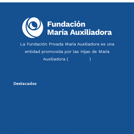
La Fundación Privada María Auxiliadora es una
entidad promovida por las Hijas de María
Auxiliadora (
Salesianas
)
Destacados
Política de calidad FdMA
Memoria
Noticias
Colabora
Aviso legal
Política de privacidad
Política de cookies
Sistema Interno de Información