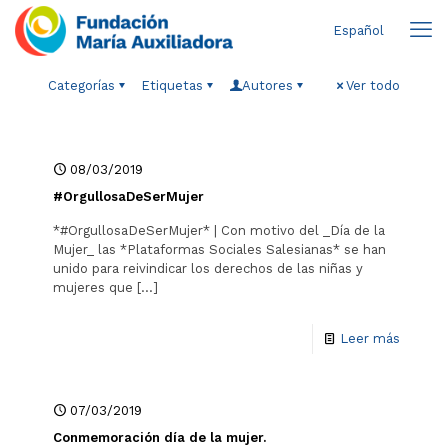
Español
Categorías
Etiquetas
Autores
Ver todo
08/03/2019
#OrgullosaDeSerMujer
*#OrgullosaDeSerMujer* | Con motivo del _Día de la
Mujer_ las *Plataformas Sociales Salesianas* se han
unido para reivindicar los derechos de las niñas y
mujeres que
[…]
Leer más
07/03/2019
Conmemoración día de la mujer.