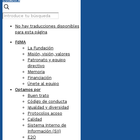
No hay traducciones disponibles
para esta página
FdMA
La Fundación
Misión, visión, valores
Patronato y equipo
directivo
Memoria
Financiación
Únete al equipo
Optamos por
Buen trato
Código de conducta
Igualdad y diversidad
Protocolos acoso
Calidad
Sistema Interno de
Información (SII)
E2O