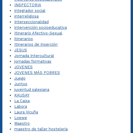
INSPECTORIA
integrador social
interreligiosa
Interseccionalidad
intervención socioeducativa
Itinerario Afectivo-Sexual
itinerarios
Itinerarios de Inserción
JESUS
Jornada Intercultural
jornadas formativas
JOVENES
JOVENES MÁS POBRES
Juego
Juntos
juventud salesiana
KAUSAY
La Caixa
Labora
Laura Vicuña
Loewe
Maestro
maestro de taller hostelería