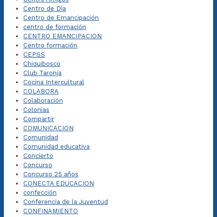
Centro de Día
Centro de Emancipación
centro de formación
CENTRO EMANCIPACION
Centro formación
CEPSS
Chiquibosco
Club Taronja
Cocina Intercultural
COLABORA
Colaboración
Colonias
Compartir
COMUNICACION
Comunidad
Comunidad educativa
Concierto
Concurso
Concurso 25 años
CONECTA EDUCACION
confección
Conferencia de la Juventud
CONFINAMIENTO