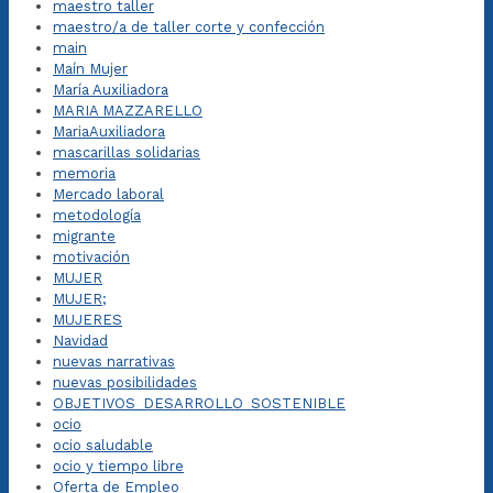
maestro taller
maestro/a de taller corte y confección
main
Maín Mujer
María Auxiliadora
MARIA MAZZARELLO
MariaAuxiliadora
mascarillas solidarias
memoria
Mercado laboral
metodología
migrante
motivación
MUJER
MUJER;
MUJERES
Navidad
nuevas narrativas
nuevas posibilidades
OBJETIVOS_DESARROLLO_SOSTENIBLE
ocio
ocio saludable
ocio y tiempo libre
Oferta de Empleo