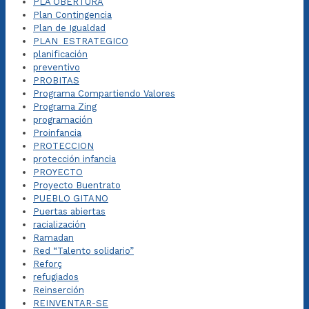
PLA OBERTURA
Plan Contingencia
Plan de Igualdad
PLAN_ESTRATEGICO
planificación
preventivo
PROBITAS
Programa Compartiendo Valores
Programa Zing
programación
Proinfancia
PROTECCION
protección infancia
PROYECTO
Proyecto Buentrato
PUEBLO GITANO
Puertas abiertas
racialización
Ramadan
Red “Talento solidario”
Reforç
refugiados
Reinserción
REINVENTAR-SE