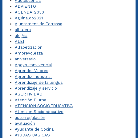
Adolescencia
ADVIENTO
AGENDA_2030
Aguinaldo2021
Ajuntament de Terrassa
albufera
alegría
ALEI
Alfabetización
Amorevolezza
aniversario
Apoyo convivencial
Aprender Valores
Aprendiz Industrial
Aprendizaje de la lengua
Aprendizaje y servicio
ASERTIVIDAD
Atención Diurna
ATENCION SOCIOEDUCATIVA
Atencion Socioeducativo
autorregulación
avaluación
Ayudante de Cocina
AYUDAS BASICAS