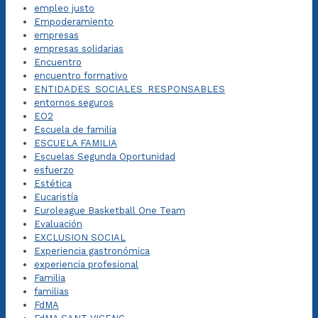
empleo justo
Empoderamiento
empresas
empresas solidarias
Encuentro
encuentro formativo
ENTIDADES_SOCIALES_RESPONSABLES
entornos seguros
EO2
Escuela de familia
ESCUELA FAMILIA
Escuelas Segunda Oportunidad
esfuerzo
Estética
Eucaristía
Euroleague Basketball One Team
Evaluación
EXCLUSION SOCIAL
Experiencia gastronómica
experiencia profesional
Familia
familias
FdMA