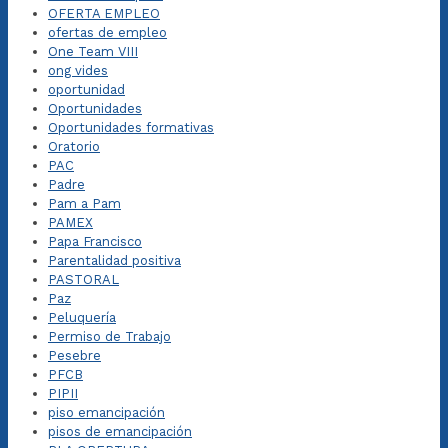
OFERTA EMPLEO
ofertas de empleo
One Team VIII
ong vides
oportunidad
Oportunidades
Oportunidades formativas
Oratorio
PAC
Padre
Pam a Pam
PAMEX
Papa Francisco
Parentalidad positiva
PASTORAL
Paz
Peluquería
Permiso de Trabajo
Pesebre
PFCB
PIPII
piso emancipación
pisos de emancipación