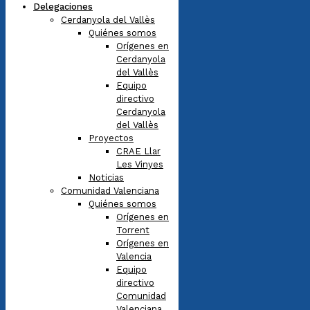
Delegaciones
Cerdanyola del Vallès
Quiénes somos
Orígenes en
Cerdanyola
del Vallès
Equipo
directivo
Cerdanyola
del Vallès
Proyectos
CRAE Llar
Les Vinyes
Noticias
Comunidad Valenciana
Quiénes somos
Orígenes en
Torrent
Orígenes en
Valencia
Equipo
directivo
Comunidad
Valenciana