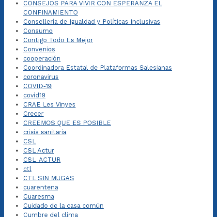
CONSEJOS PARA VIVIR CON ESPERANZA EL
CONFINAMIENTO
Consellería de Igualdad y Políticas Inclusivas
Consumo
Contigo Todo Es Mejor
Convenios
cooperación
Coordinadora Estatal de Plataformas Salesianas
coronavirus
COVID-19
covid19
CRAE Les Vinyes
Crecer
CREEMOS QUE ES POSIBLE
crisis sanitaria
CSL
CSL Actur
CSL_ACTUR
ctl
CTL SIN MUGAS
cuarentena
Cuaresma
Cuidado de la casa común
Cumbre del clima