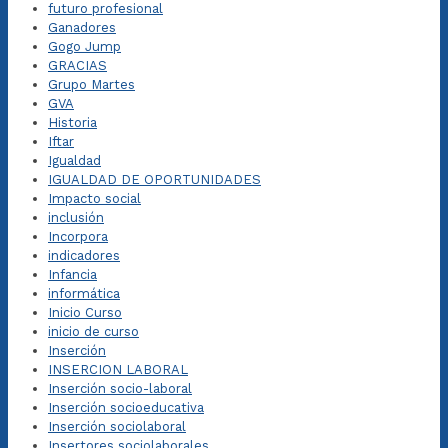
futuro profesional
Ganadores
Gogo Jump
GRACIAS
Grupo Martes
GVA
Historia
Iftar
Igualdad
IGUALDAD DE OPORTUNIDADES
Impacto social
inclusión
Incorpora
indicadores
Infancia
informática
Inicio Curso
inicio de curso
Inserción
INSERCION LABORAL
Inserción socio-laboral
Inserción socioeducativa
Inserción sociolaboral
Insertores sociolaborales