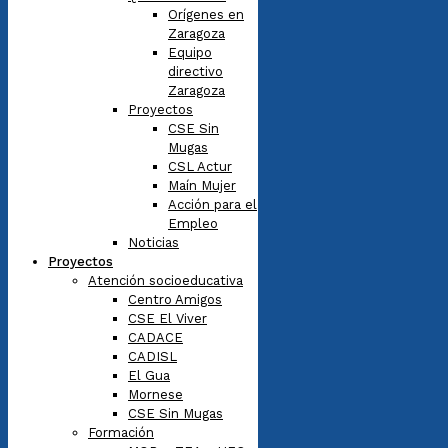
Orígenes en
Zaragoza
Equipo
directivo
Zaragoza
Proyectos
CSE Sin
Mugas
CSL Actur
Maín Mujer
Acción para el
Empleo
Noticias
Proyectos
Atención socioeducativa
Centro Amigos
CSE El Viver
CADACE
CADISL
El Gua
Mornese
CSE Sin Mugas
Formación