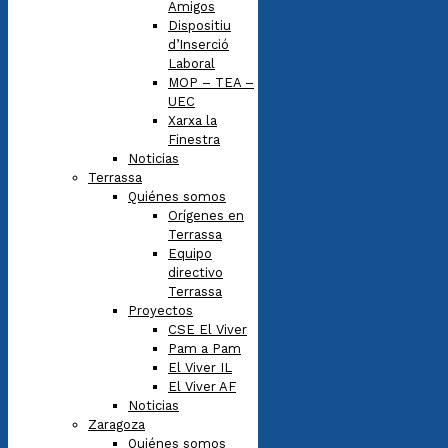
Amigos
Dispositiu
d’Inserció
Laboral
MOP – TEA –
UEC
Xarxa la
Finestra
Noticias
Terrassa
Quiénes somos
Orígenes en
Terrassa
Equipo
directivo
Terrassa
Proyectos
CSE El Viver
Pam a Pam
El Viver IL
El Viver AF
Noticias
Zaragoza
Quiénes somos