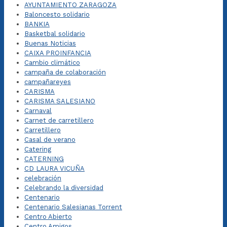
AYUNTAMIENTO ZARAGOZA
Baloncesto solidario
BANKIA
Basketbal solidario
Buenas Noticias
CAIXA PROINFANCIA
Cambio climático
campaña de colaboración
campañareyes
CARISMA
CARISMA SALESIANO
Carnaval
Carnet de carretillero
Carretillero
Casal de verano
Catering
CATERNING
CD LAURA VICUÑA
celebración
Celebrando la diversidad
Centenario
Centenario Salesianas Torrent
Centro Abierto
Centro Amigos