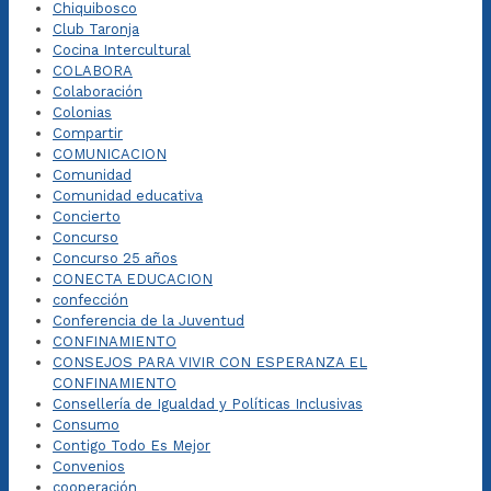
Chiquibosco
Club Taronja
Cocina Intercultural
COLABORA
Colaboración
Colonias
Compartir
COMUNICACION
Comunidad
Comunidad educativa
Concierto
Concurso
Concurso 25 años
CONECTA EDUCACION
confección
Conferencia de la Juventud
CONFINAMIENTO
CONSEJOS PARA VIVIR CON ESPERANZA EL
CONFINAMIENTO
Consellería de Igualdad y Políticas Inclusivas
Consumo
Contigo Todo Es Mejor
Convenios
cooperación