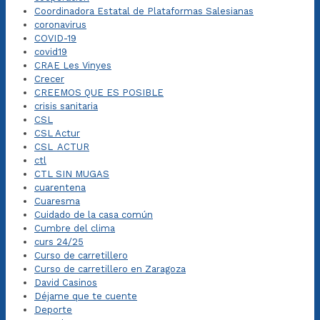
Coordinadora Estatal de Plataformas Salesianas
coronavirus
COVID-19
covid19
CRAE Les Vinyes
Crecer
CREEMOS QUE ES POSIBLE
crisis sanitaria
CSL
CSL Actur
CSL_ACTUR
ctl
CTL SIN MUGAS
cuarentena
Cuaresma
Cuidado de la casa común
Cumbre del clima
curs 24/25
Curso de carretillero
Curso de carretillero en Zaragoza
David Casinos
Déjame que te cuente
Deporte