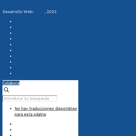
Desarrollo Web:
INPQ
, 2023
Colabora
No hay traducciones disponibles
para esta página