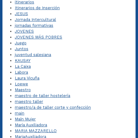
itinerarios
Itinerarios de Inserción
JESUS
Jornada Intercultural
jornadas formativas
JOVENES
JOVENES MÁS POBRES
Juego
Juntos
juventud salesiana
KAUSAY
La Caixa
Labora
Laura Vicuña
Loewe
Maestro
maestro de taller hostelería
maestro taller
maestro/a de taller corte y confección
main
Maín Mujer
María Auxiliadora
MARIA MAZZARELLO
MariaAuxiliadora