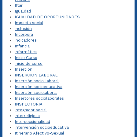
Iftar
Igualdad
IGUALDAD DE OPORTUNIDADES
Impacto social
inclusión
Incorpora
indicadores
Infancia
informática
Inicio Curso
inicio de curso
Inserción
INSERCION LABORAL
Inserción socio-laboral
Inserción socioeducativa
Inserción sociolaboral
Insertores sociolaborales
INSPECTORIA
integrador social
interreligiosa
Interseccionalidad
intervención socioeducativa
Itinerario Afectivo-Sexual