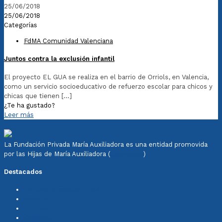
25/06/2018
25/06/2018
Categorías
FdMA Comunidad Valenciana
Juntos contra la exclusión infantil
El proyecto EL GUA se realiza en el barrio de Orriols, en Valencia,
como un servicio socioeducativo de refuerzo escolar para chicos y
chicas que tienen
[…]
¿Te ha gustado?
Leer más
La Fundación Privada María Auxiliadora es una entidad promovida
por las Hijas de María Auxiliadora (
Salesianas
)
Destacados
Política de calidad FdMA
Memoria
Noticias
Colabora