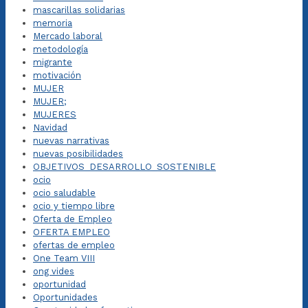
mascarillas solidarias
memoria
Mercado laboral
metodología
migrante
motivación
MUJER
MUJER;
MUJERES
Navidad
nuevas narrativas
nuevas posibilidades
OBJETIVOS_DESARROLLO_SOSTENIBLE
ocio
ocio saludable
ocio y tiempo libre
Oferta de Empleo
OFERTA EMPLEO
ofertas de empleo
One Team VIII
ong vides
oportunidad
Oportunidades