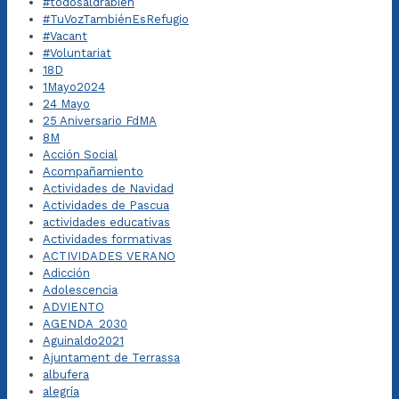
#todosaldrábien
#TuVozTambiénEsRefugio
#Vacant
#Voluntariat
18D
1Mayo2024
24 Mayo
25 Aniversario FdMA
8M
Acción Social
Acompañamiento
Actividades de Navidad
Actividades de Pascua
actividades educativas
Actividades formativas
ACTIVIDADES VERANO
Adicción
Adolescencia
ADVIENTO
AGENDA_2030
Aguinaldo2021
Ajuntament de Terrassa
albufera
alegría