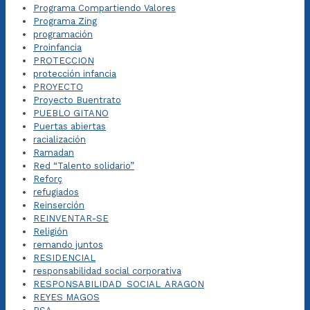
Programa Compartiendo Valores
Programa Zing
programación
Proinfancia
PROTECCION
protección infancia
PROYECTO
Proyecto Buentrato
PUEBLO GITANO
Puertas abiertas
racialización
Ramadan
Red “Talento solidario”
Reforç
refugiados
Reinserción
REINVENTAR-SE
Religión
remando juntos
RESIDENCIAL
responsabilidad social corporativa
RESPONSABILIDAD_SOCIAL_ARAGON
REYES MAGOS