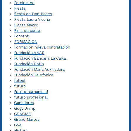
Feminismo
Fiesta
fiesta de Don Bosco
Fiesta Laura Vicuña
Fiesta Mayor
Final de curso
Foment
FORMACION
Formación nueva contratación
Fundación ANAR
Fundación Bancaria La Caixa
Fundación Botín
Fundación María Auxiliadora
Fundación Telefónica
futbol
futuro
Futuro humanidad
futuro profesional
Ganadores
Gogo Jump
GRACIAS
Grupo Martes
GVA
Historia