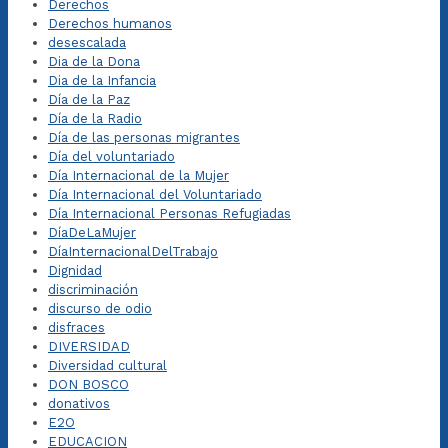
Derechos
Derechos humanos
desescalada
Dia de la Dona
Dia de la Infancia
Día de la Paz
Día de la Radio
Día de las personas migrantes
Día del voluntariado
Día Internacional de la Mujer
Día Internacional del Voluntariado
Día Internacional Personas Refugiadas
DíaDeLaMujer
DíaInternacionalDelTrabajo
Dignidad
discriminación
discurso de odio
disfraces
DIVERSIDAD
Diversidad cultural
DON BOSCO
donativos
E2O
EDUCACION