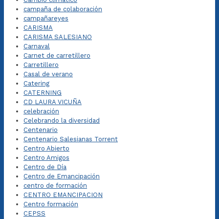
campaña de colaboración
campañareyes
CARISMA
CARISMA SALESIANO
Carnaval
Carnet de carretillero
Carretillero
Casal de verano
Catering
CATERNING
CD LAURA VICUÑA
celebración
Celebrando la diversidad
Centenario
Centenario Salesianas Torrent
Centro Abierto
Centro Amigos
Centro de Día
Centro de Emancipación
centro de formación
CENTRO EMANCIPACION
Centro formación
CEPSS