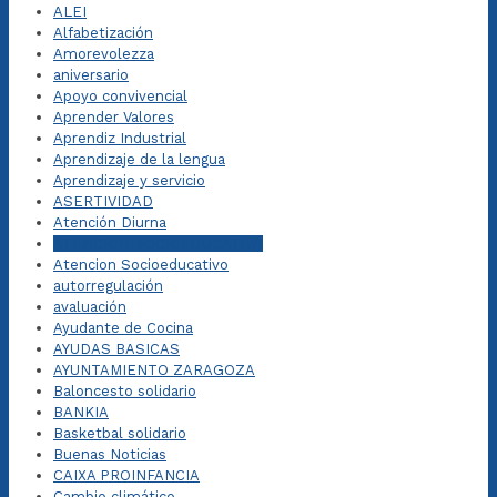
ALEI
Alfabetización
Amorevolezza
aniversario
Apoyo convivencial
Aprender Valores
Aprendiz Industrial
Aprendizaje de la lengua
Aprendizaje y servicio
ASERTIVIDAD
Atención Diurna
ATENCION SOCIOEDUCATIVA
Atencion Socioeducativo
autorregulación
avaluación
Ayudante de Cocina
AYUDAS BASICAS
AYUNTAMIENTO ZARAGOZA
Baloncesto solidario
BANKIA
Basketbal solidario
Buenas Noticias
CAIXA PROINFANCIA
Cambio climático