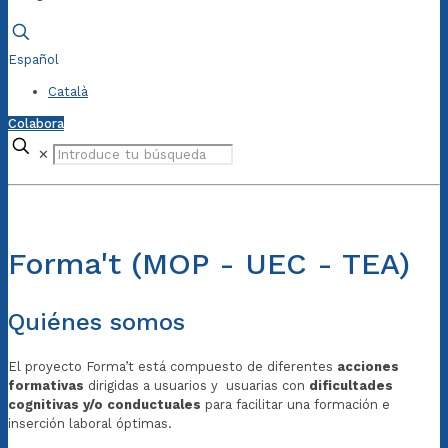
Español
Català
Colabora
✕
Forma't (MOP - UEC - TEA)
Quiénes somos
El proyecto Forma’t está compuesto de diferentes
acciones
formativas
dirigidas a usuarios y usuarias con
dificultades
cognitivas y/o conductuales
para facilitar una formación e
inserción laboral óptimas.