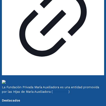
La Fundación Privada María Auxiliadora es una entidad promovida
por las Hijas de María Auxiliadora (
Salesianas
)
Destacados