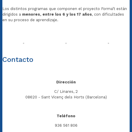
Los distintos programas que componen el proyecto Forma’t están
dirigidos a
menores, entre los 6 y los 17 años
, con dificultades
en su proceso de aprendizaje.
Contacto
Dirección
C/ Linares, 2
08620 - Sant Vicenç dels Horts (Barcelona)
Teléfono
936 561 806