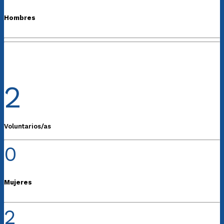
Hombres
2
Voluntarios/as
0
Mujeres
2