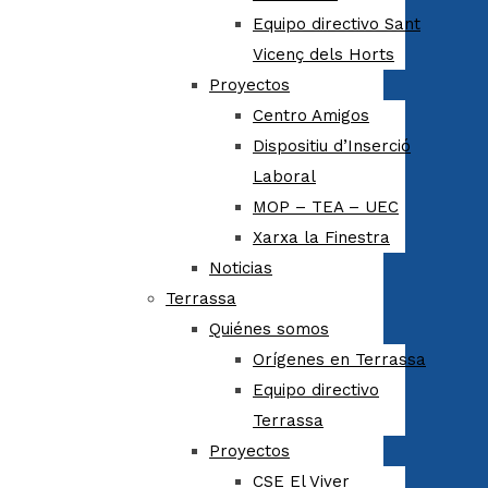
Equipo directivo Sant
Vicenç dels Horts
Proyectos
Centro Amigos
Dispositiu d’Inserció
Laboral
MOP – TEA – UEC
Xarxa la Finestra
Noticias
Terrassa
Quiénes somos
Orígenes en Terrassa
Equipo directivo
Terrassa
Proyectos
CSE El Viver