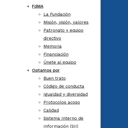
FdMA
La Fundación
Misión, visión, valores
Patronato y equipo
directivo
Memoria
Financiación
Únete al equipo
Optamos por
Buen trato
Código de conducta
Igualdad y diversidad
Protocolos acoso
Calidad
Sistema Interno de
Información (SII)