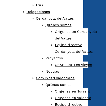
E2O
Delegaciones
Cerdanyola del Vallès
Quiénes somos
Orígenes en Cerdanyola
del Vallès
Equipo directivo
Cerdanyola del Vallès
Proyectos
CRAE Llar Les Vinyes
Noticias
Comunidad Valenciana
Quiénes somos
Orígenes en Torrent
Orígenes en Valencia
Equipo directivo