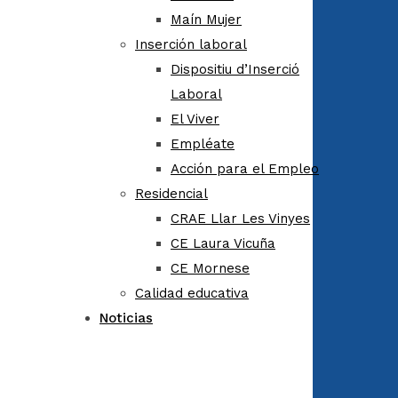
Maín Mujer
Inserción laboral
Dispositiu d’Inserció
Laboral
El Viver
Empléate
Acción para el Empleo
Residencial
CRAE Llar Les Vinyes
CE Laura Vicuña
CE Mornese
Calidad educativa
Noticias