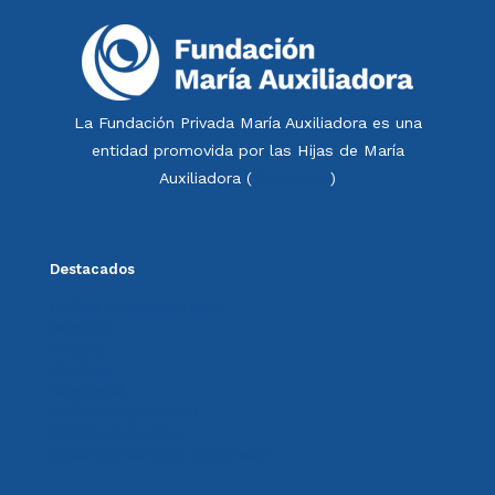
La Fundación Privada María Auxiliadora es una
entidad promovida por las Hijas de María
Auxiliadora (
Salesianas
)
Destacados
Política de calidad FdMA
Memoria
Noticias
Colabora
Aviso legal
Política de privacidad
Política de cookies
Sistema Interno de Información