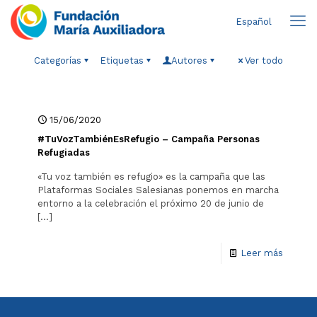
Español
Categorías
Etiquetas
Autores
Ver todo
15/06/2020
#TuVozTambiénEsRefugio – Campaña Personas
Refugiadas
«Tu voz también es refugio» es la campaña que las
Plataformas Sociales Salesianas ponemos en marcha
entorno a la celebración el próximo 20 de junio de
[…]
Leer más