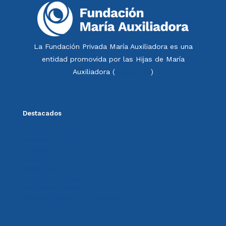
La Fundación Privada María Auxiliadora es una
entidad promovida por las Hijas de María
Auxiliadora (
Salesianas
)
Destacados
Política de calidad FdMA
Memoria
Noticias
Colabora
Aviso legal
Política de privacidad
Política de cookies
Sistema Interno de Información