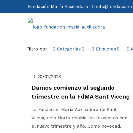
Fundación María Auxiliadora
info@fundacionm
Filtro por
Categorías
Etiquetas
A
20/01/2023
Damos comienzo al segundo
trimestre en la FdMA Sant Vicenç
La Fundación María Auxiliadora de Sant
Vicenç dels Horts reinicia los proyectos con
el nuevo trimestre y año. Como novedad,