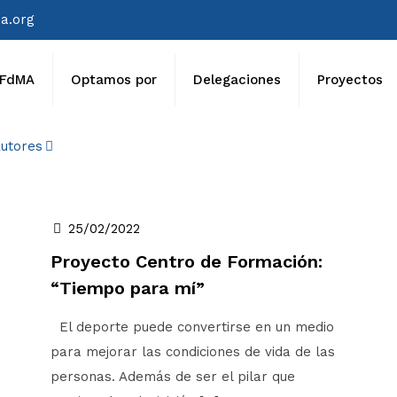
a.org
FdMA
Optamos por
Delegaciones
Proyectos
utores
25/02/2022
Proyecto Centro de Formación:
“Tiempo para mí”
El deporte puede convertirse en un medio
para mejorar las condiciones de vida de las
personas. Además de ser el pilar que