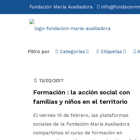
Fundación María Auxiliadora
info@fundacionm
Filtro por
Categorías
Etiquetas
A
13/02/2017
Formación : la acción social con
familias y niños en el territorio
El viernes 10 de febrero, las plataformas
sociales de la Fundación María Auxiliadora
compartimos el curso de formación en