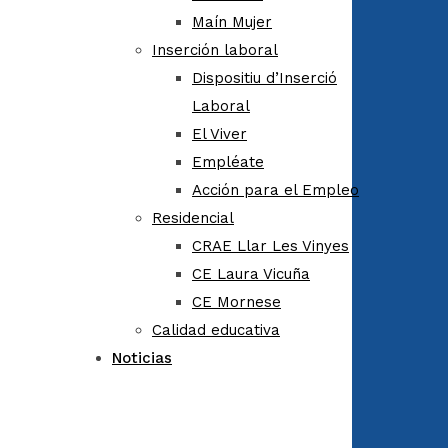
Maín Mujer
Inserción laboral
Dispositiu d’Inserció
Laboral
El Viver
Empléate
Acción para el Empleo
Residencial
CRAE Llar Les Vinyes
CE Laura Vicuña
CE Mornese
Calidad educativa
Noticias