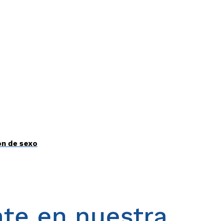
ón de sexo
te en nuestra