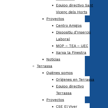
Equipo directivo Sant
Vicenç dels Horts
Proyectos
Centro Amigos
Dispositiu d’Inserció
Laboral
MOP – TEA – UEC
Xarxa la Finestra
Noticias
Terrassa
Quiénes somos
Orígenes en Terrassa
Equipo directivo
Terrassa
Proyectos
CSE El Viver