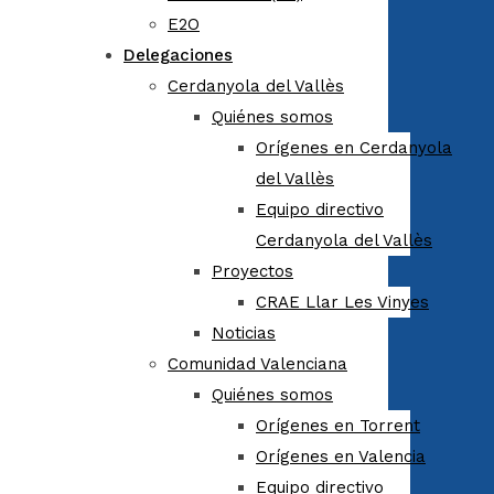
E2O
Delegaciones
Cerdanyola del Vallès
Quiénes somos
Orígenes en Cerdanyola
del Vallès
Equipo directivo
Cerdanyola del Vallès
Proyectos
CRAE Llar Les Vinyes
Noticias
Comunidad Valenciana
Quiénes somos
Orígenes en Torrent
Orígenes en Valencia
Equipo directivo