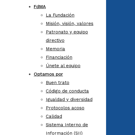
FdMA
La Fundación
Misión, visión, valores
Patronato y equipo
directivo
Memoria
Financiación
Únete al equipo
Optamos por
Buen trato
Código de conducta
Igualdad y diversidad
Protocolos acoso
Calidad
Sistema Interno de
Información (SII)