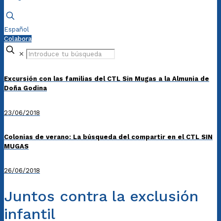
Español
Colabora
✕
Excursión con las familias del CTL Sin Mugas a la Almunia de
Doña Godina
23/06/2018
Colonias de verano: La búsqueda del compartir en el CTL SIN
MUGAS
26/06/2018
Juntos contra la exclusión
infantil