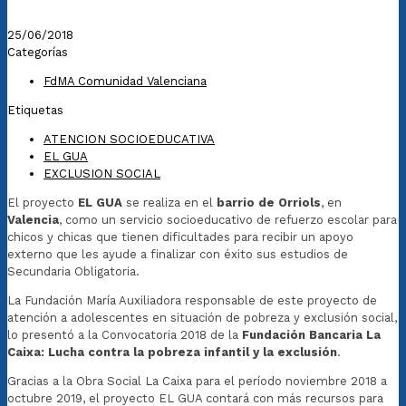
25/06/2018
Categorías
FdMA Comunidad Valenciana
Etiquetas
ATENCION SOCIOEDUCATIVA
EL GUA
EXCLUSION SOCIAL
El proyecto
EL GUA
se realiza en el
barrio de Orriols
, en
Valencia
, como un servicio socioeducativo de refuerzo escolar para
chicos y chicas que tienen dificultades para recibir un apoyo
externo que les ayude a finalizar con éxito sus estudios de
Secundaria Obligatoria.
La Fundación María Auxiliadora responsable de este proyecto de
atención a adolescentes en situación de pobreza y exclusión social,
lo presentó a la Convocatoria 2018 de la
Fundación Bancaria La
Caixa: Lucha contra la pobreza infantil y la exclusión
.
Gracias a la Obra Social La Caixa para el período noviembre 2018 a
octubre 2019, el proyecto EL GUA contará con más recursos para