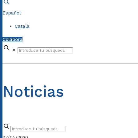
Español
Català
Colabora
✕
Noticias
07/05/2020