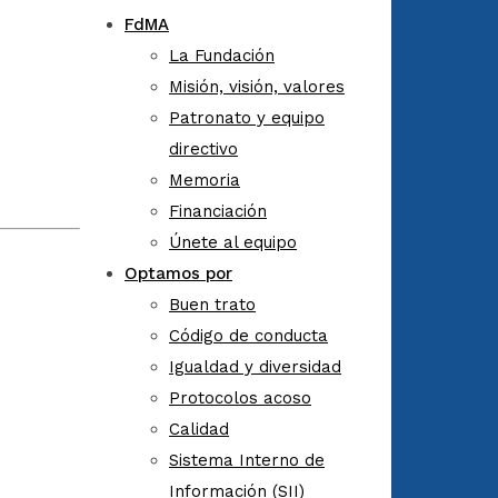
FdMA
La Fundación
Misión, visión, valores
Patronato y equipo
directivo
Memoria
Financiación
Únete al equipo
Optamos por
Buen trato
Código de conducta
Igualdad y diversidad
Protocolos acoso
Calidad
Sistema Interno de
Información (SII)