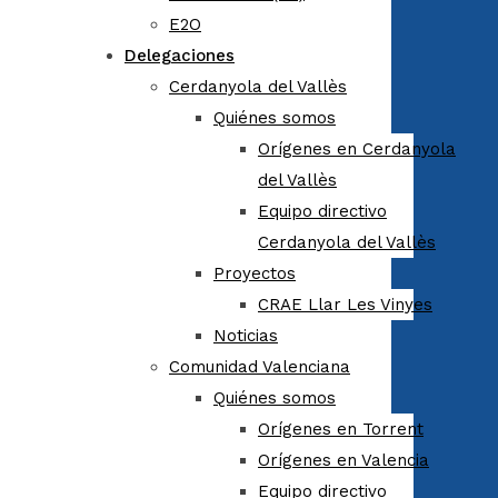
E2O
Delegaciones
Cerdanyola del Vallès
Quiénes somos
Orígenes en Cerdanyola
del Vallès
Equipo directivo
Cerdanyola del Vallès
Proyectos
CRAE Llar Les Vinyes
Noticias
Comunidad Valenciana
Quiénes somos
Orígenes en Torrent
Orígenes en Valencia
Equipo directivo