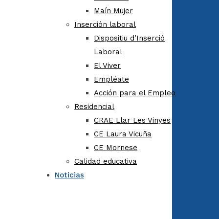
Maín Mujer
Inserción laboral
Dispositiu d’Inserció
Laboral
El Viver
Empléate
Acción para el Empleo
Residencial
CRAE Llar Les Vinyes
CE Laura Vicuña
CE Mornese
Calidad educativa
Noticias