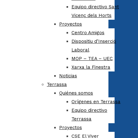
Equipo directivo Sant
Vicenç dels Horts
Proyectos
Centro Amigos
Dispositiu d’Inserció
Laboral
MOP – TEA – UEC
Xarxa la Finestra
Noticias
Terrassa
Quiénes somos
Orígenes en Terrassa
Equipo directivo
Terrassa
Proyectos
CSE El Viver