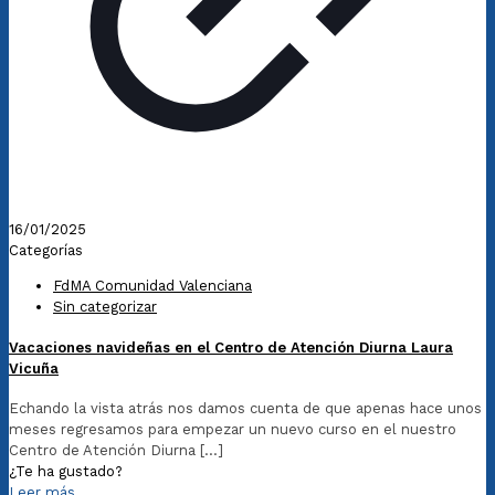
16/01/2025
Categorías
FdMA Comunidad Valenciana
Sin categorizar
Vacaciones navideñas en el Centro de Atención Diurna Laura
Vicuña
Echando la vista atrás nos damos cuenta de que apenas hace unos
meses regresamos para empezar un nuevo curso en el nuestro
Centro de Atención Diurna
[…]
¿Te ha gustado?
Leer más