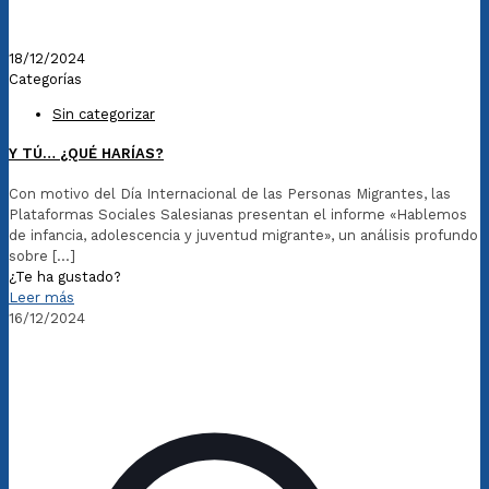
18/12/2024
Categorías
Sin categorizar
Y TÚ… ¿QUÉ HARÍAS?
Con motivo del Día Internacional de las Personas Migrantes, las
Plataformas Sociales Salesianas presentan el informe «Hablemos
de infancia, adolescencia y juventud migrante», un análisis profundo
sobre
[…]
¿Te ha gustado?
Leer más
16/12/2024