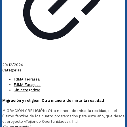
20/12/2024
Categorías
FdMA Terrassa
FdMA Zaragoza
Sin categorizar
Migración y religión: Otra manera de mirar la realidad
MIGRACIÓN Y RELIGIÓN: Otra manera de mirar la realidad, es el
último fanzine de los cuatro programados para este año, que desde
el proyecto «Tejiendo Oportunidades»,
[…]
¿Te ha gustado?