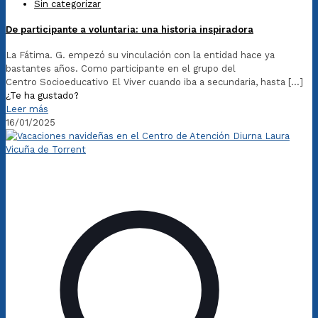
Sin categorizar
De participante a voluntaria: una historia inspiradora
La Fátima. G. empezó su vinculación con la entidad hace ya
bastantes años. Como participante en el grupo del
Centro Socioeducativo El Viver cuando iba a secundaria, hasta
[…]
¿Te ha gustado?
Leer más
16/01/2025