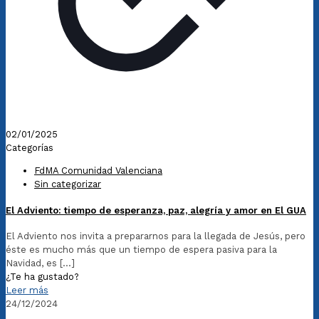
02/01/2025
Categorías
FdMA Comunidad Valenciana
Sin categorizar
El Adviento: tiempo de esperanza, paz, alegría y amor en El GUA
El Adviento nos invita a prepararnos para la llegada de Jesús, pero
éste es mucho más que un tiempo de espera pasiva para la
Navidad, es
[…]
¿Te ha gustado?
Leer más
24/12/2024