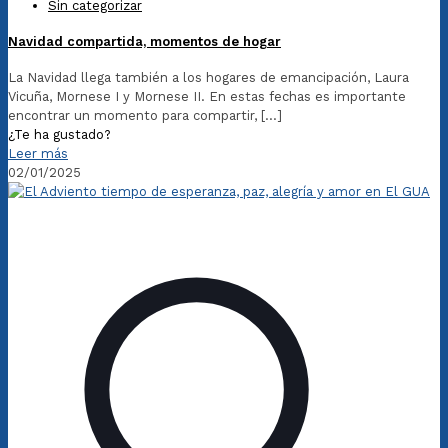
Sin categorizar
Navidad compartida, momentos de hogar
La Navidad llega también a los hogares de emancipación, Laura
Vicuña, Mornese I y Mornese II. En estas fechas es importante
encontrar un momento para compartir,
[…]
¿Te ha gustado?
Leer más
02/01/2025