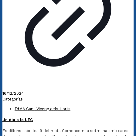
16/12/2024
Categorías
FdMA Sant Vicenç dels Horts
Un dia a la UEC
És dilluns i són les 9 del matí. Comencem la setmana amb cares