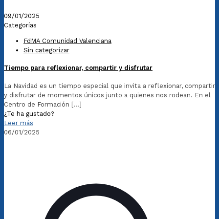
09/01/2025
Categorías
FdMA Comunidad Valenciana
Sin categorizar
Tiempo para reflexionar, compartir y disfrutar
La Navidad es un tiempo especial que invita a reflexionar, compartir
y disfrutar de momentos únicos junto a quienes nos rodean. En el
Centro de Formación
[…]
¿Te ha gustado?
Leer más
06/01/2025