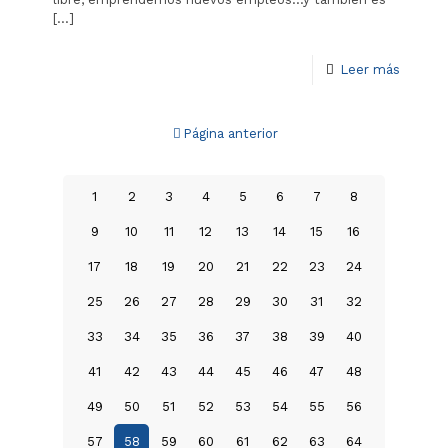
[…]
Leer más
Página anterior
1
2
3
4
5
6
7
8
9
10
11
12
13
14
15
16
17
18
19
20
21
22
23
24
25
26
27
28
29
30
31
32
33
34
35
36
37
38
39
40
41
42
43
44
45
46
47
48
49
50
51
52
53
54
55
56
57
58
59
60
61
62
63
64