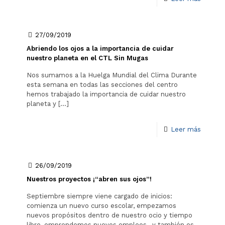
27/09/2019
Abriendo los ojos a la importancia de cuidar
nuestro planeta en el CTL Sin Mugas
Nos sumamos a la Huelga Mundial del Clima Durante
esta semana en todas las secciones del centro
hemos trabajado la importancia de cuidar nuestro
planeta y
[…]
Leer más
26/09/2019
Nuestros proyectos ¡“abren sus ojos”!
Septiembre siempre viene cargado de inicios:
comienza un nuevo curso escolar, empezamos
nuevos propósitos dentro de nuestro ocio y tiempo
libre, emprendemos nuevos empleos…y también es