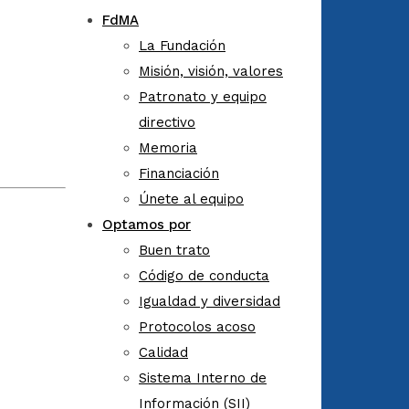
FdMA
La Fundación
Misión, visión, valores
Patronato y equipo
directivo
Memoria
Financiación
Únete al equipo
Optamos por
Buen trato
Código de conducta
Igualdad y diversidad
Protocolos acoso
Calidad
Sistema Interno de
Información (SII)