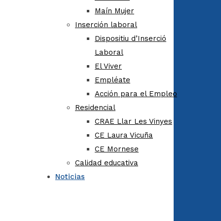
Maín Mujer
Inserción laboral
Dispositiu d’Inserció
Laboral
El Viver
Empléate
Acción para el Empleo
Residencial
CRAE Llar Les Vinyes
CE Laura Vicuña
CE Mornese
Calidad educativa
Noticias