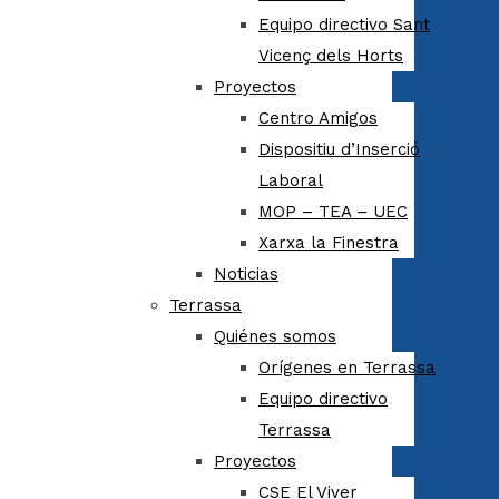
Equipo directivo Sant
Vicenç dels Horts
Proyectos
Centro Amigos
Dispositiu d’Inserció
Laboral
MOP – TEA – UEC
Xarxa la Finestra
Noticias
Terrassa
Quiénes somos
Orígenes en Terrassa
Equipo directivo
Terrassa
Proyectos
CSE El Viver