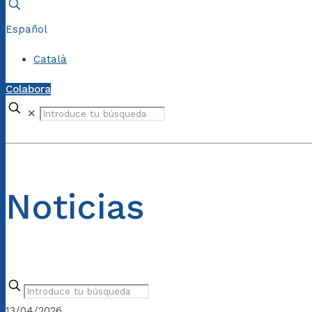
Español
Català
Colabora
✕
Noticias
13/04/2026