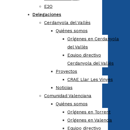
E2O
Delegaciones
Cerdanyola del Vallès
Quiénes somos
Orígenes en Cerdanyola
del Vallès
Equipo directivo
Cerdanyola del Vallès
Proyectos
CRAE Llar Les Vinyes
Noticias
Comunidad Valenciana
Quiénes somos
Orígenes en Torrent
Orígenes en Valencia
Equipo directivo