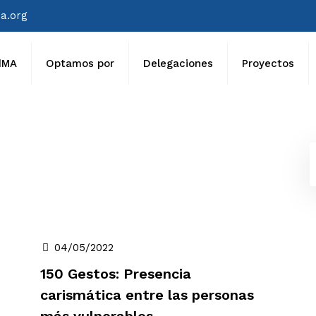
a.org
dMA
Optamos por
Delegaciones
Proyectos
04/05/2022
150 Gestos: Presencia
carismática entre las personas