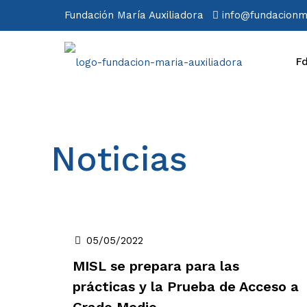
Fundación María Auxiliadora
info@fundacionm
F
Noticias
05/05/2022
MISL se prepara para las
prácticas y la Prueba de Acceso a