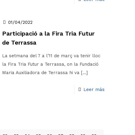
01/04/2022
Participació a la Fira Tria Futur
de Terrassa
La setmana del 7 a l’11 de març va tenir lloc
la Fira Tria Futur a Terrassa, on la Fundació
Maria Auxiliadora de Terrassa hi va
[…]
Leer más