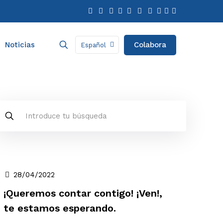
Colabora
Noticias
Español
28/04/2022
¡Queremos contar contigo! ¡Ven!,
te estamos esperando.