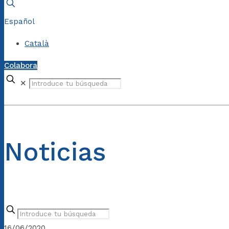
Español
Català
Colabora
✕
Noticias
16/06/2020