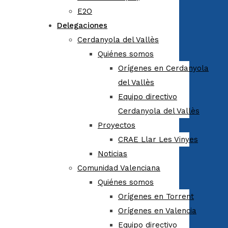
E2O
Delegaciones
Cerdanyola del Vallès
Quiénes somos
Orígenes en Cerdanyola
del Vallès
Equipo directivo
Cerdanyola del Vallès
Proyectos
CRAE Llar Les Vinyes
Noticias
Comunidad Valenciana
Quiénes somos
Orígenes en Torrent
Orígenes en Valencia
Equipo directivo