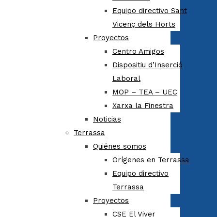
Equipo directivo Sant
Vicenç dels Horts
Proyectos
Centro Amigos
Dispositiu d’Inserció
Laboral
MOP – TEA – UEC
Xarxa la Finestra
Noticias
Terrassa
Quiénes somos
Orígenes en Terrassa
Equipo directivo
Terrassa
Proyectos
CSE El Viver