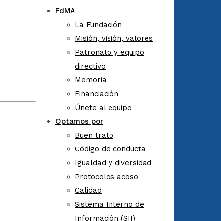
FdMA
La Fundación
Misión, visión, valores
Patronato y equipo
directivo
Memoria
Financiación
Únete al equipo
Optamos por
Buen trato
Código de conducta
Igualdad y diversidad
Protocolos acoso
Calidad
Sistema Interno de
Información (SII)