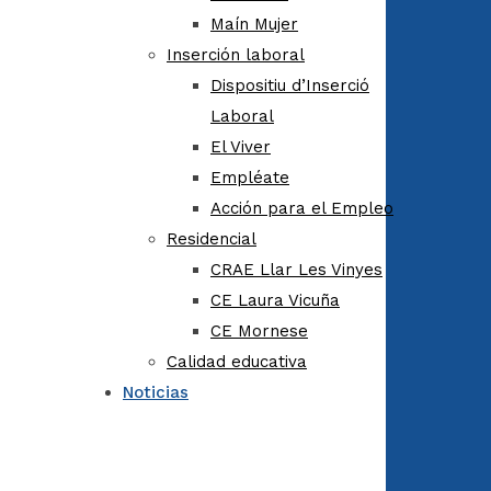
Maín Mujer
Inserción laboral
Dispositiu d’Inserció
Laboral
El Viver
Empléate
Acción para el Empleo
Residencial
CRAE Llar Les Vinyes
CE Laura Vicuña
CE Mornese
Calidad educativa
Noticias