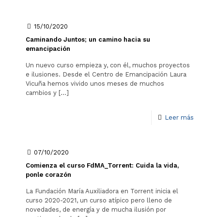
15/10/2020
Caminando Juntos; un camino hacia su
emancipación
Un nuevo curso empieza y, con él, muchos proyectos
e ilusiones. Desde el Centro de Emancipación Laura
Vicuña hemos vivido unos meses de muchos
cambios y
[…]
Leer más
07/10/2020
Comienza el curso FdMA_Torrent: Cuida la vida,
ponle corazón
La Fundación María Auxiliadora en Torrent inicia el
curso 2020-2021, un curso atípico pero lleno de
novedades, de energía y de mucha ilusión por