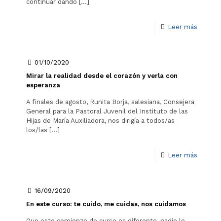
continuar dando
[…]
Leer más
01/10/2020
Mirar la realidad desde el corazón y verla con
esperanza
A finales de agosto, Runita Borja, salesiana, Consejera
General para la Pastoral Juvenil del Instituto de las
Hijas de María Auxiliadora, nos dirigía a todos/as
los/las
[…]
Leer más
16/09/2020
En este curso: te cuido, me cuidas, nos cuidamos
Que este comienzo de curso es diferente, nadie lo