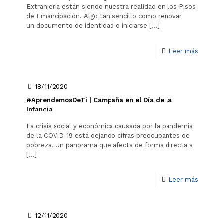
Extranjería están siendo nuestra realidad en los Pisos
de Emancipación. Algo tan sencillo como renovar
un documento de identidad o iniciarse
[…]
Leer más
18/11/2020
#AprendemosDeTi | Campaña en el Día de la
Infancia
La crisis social y económica causada por la pandemia
de la COVID-19 está dejando cifras preocupantes de
pobreza. Un panorama que afecta de forma directa a
[…]
Leer más
12/11/2020