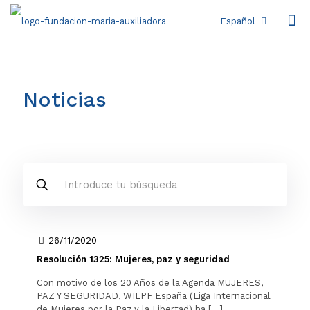
Español
Noticias
26/11/2020
Resolución 1325: Mujeres, paz y seguridad
Con motivo de los 20 Años de la Agenda MUJERES,
PAZ Y SEGURIDAD, WILPF España (Liga Internacional
de Mujeres por la Paz y la Libertad) ha
[…]