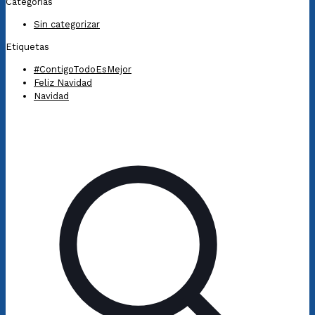
Categorías
Sin categorizar
Etiquetas
#ContigoTodoEsMejor
Feliz Navidad
Navidad