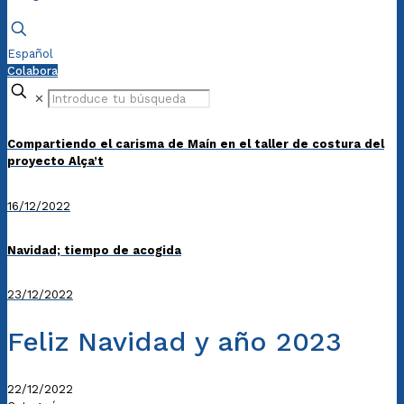
Español
Colabora
✕
Compartiendo el carisma de Maín en el taller de costura del
proyecto Alça’t
16/12/2022
Navidad; tiempo de acogida
23/12/2022
Feliz Navidad y año 2023
22/12/2022