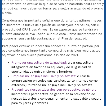
es momento de evaluar lo que se ha venido haciendo hasta ahora y
ver qué caminos debemos tomar para seguir avanzando el próximo
bienio.
Consideramos importante señalar que durante los últimos meses
se incorporó la nueva delegación de Cerdanyola del Vallès, con el
proyecto del CRAE Les Vinyes. Es un aspecto que se tendrá en
cuenta durante la evaluación, aunque esta última incorporación no
supone ningún cambio sustancial en el Plan de Igualdad.
Para poder evaluar es necesario conocer el punto de partida, por
eso consideramos importante compartir, o más bien recordar, los
objetivos de los cuales partíamos a inicios de 2021.
Promover una cultura de la igualdad:
crear una cultura
integradora en favor de la equidad y de la igualdad de
oportunidades entre mujeres y hombres.
Emplear un lenguaje inclusivo y no sexista:
cuidar la
comunicación en todos sus canales, tanto internos como
externos, utilizando un lenguaje inclusivo y no sexista.
Prevenir los riesgos laborales con perspectiva de género:
incorporar la perspectiva de género en la prevención de
riesgos laborales y conseguir un entorno saludable y seguro
para mujeres y hombres.