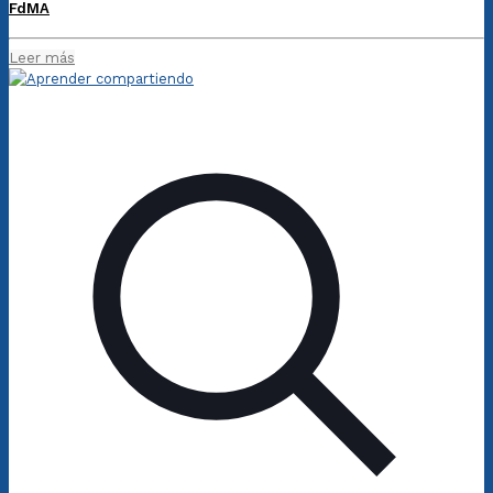
FdMA
Leer más