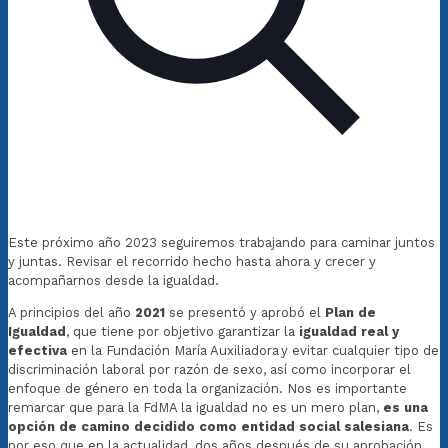
Este próximo año 2023 seguiremos trabajando para caminar juntos
y juntas. Revisar el recorrido hecho hasta ahora y crecer y
acompañarnos desde la igualdad.
A principios del año
2021
se presentó y aprobó el
Plan de
Igualdad
, que tiene por objetivo garantizar la
igualdad real y
efectiva
en la Fundación María Auxiliadora y evitar cualquier tipo de
discriminación laboral por razón de sexo, así como incorporar el
enfoque de género en toda la organización. Nos es importante
remarcar que para la FdMA la igualdad no es un mero plan,
es una
opción de camino decidido como entidad social salesiana
. Es
por eso que en la actualidad, dos años después de su aprobación,