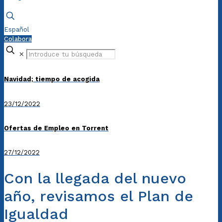
Español
Colabora
✕
Navidad; tiempo de acogida
23/12/2022
Ofertas de Empleo en Torrent
27/12/2022
Con la llegada del nuevo
año, revisamos el Plan de
Igualdad