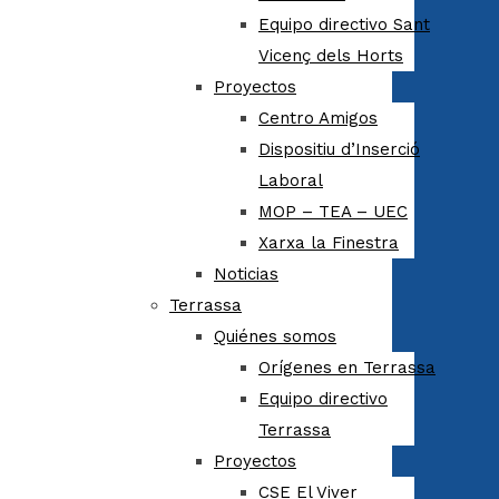
Equipo directivo Sant
Vicenç dels Horts
Proyectos
Centro Amigos
Dispositiu d’Inserció
Laboral
MOP – TEA – UEC
Xarxa la Finestra
Noticias
Terrassa
Quiénes somos
Orígenes en Terrassa
Equipo directivo
Terrassa
Proyectos
CSE El Viver