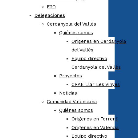
E2O
Delegaciones
Cerdanyola del Vallès
Quiénes somos
Orígenes en Cerdanyola
del Vallès
Equipo directivo
Cerdanyola del Vallès
Proyectos
CRAE Llar Les Vinyes
Noticias
Comunidad Valenciana
Quiénes somos
Orígenes en Torrent
Orígenes en Valencia
Equipo directivo