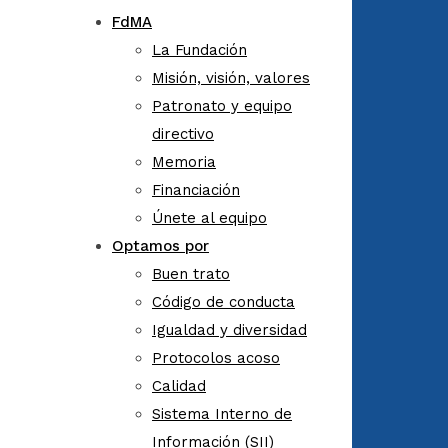
FdMA
La Fundación
Misión, visión, valores
Patronato y equipo
directivo
Memoria
Financiación
Únete al equipo
Optamos por
Buen trato
Código de conducta
Igualdad y diversidad
Protocolos acoso
Calidad
Sistema Interno de
Información (SII)