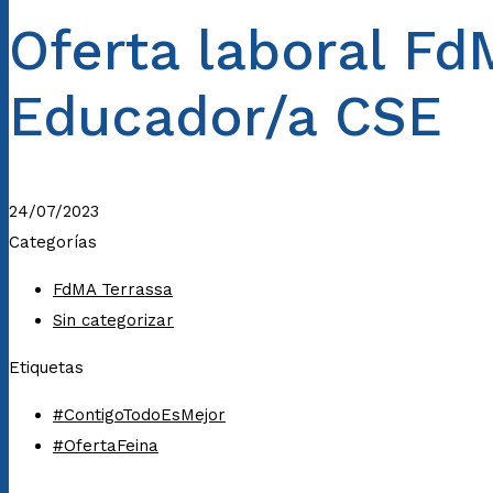
Oferta laboral Fd
Educador/a CSE
24/07/2023
Categorías
FdMA Terrassa
Sin categorizar
Etiquetas
#ContigoTodoEsMejor
#OfertaFeina