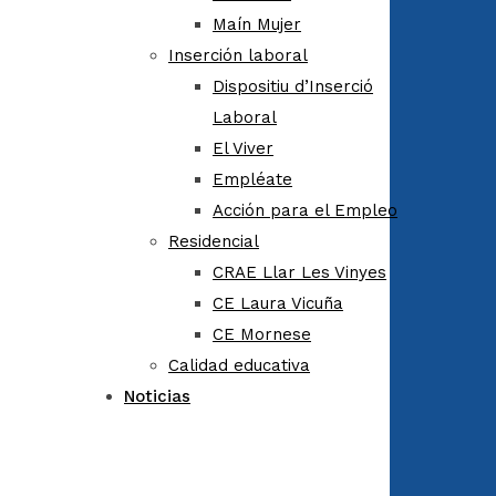
Maín Mujer
Inserción laboral
Dispositiu d’Inserció
Laboral
El Viver
Empléate
Acción para el Empleo
Residencial
CRAE Llar Les Vinyes
CE Laura Vicuña
CE Mornese
Calidad educativa
Noticias