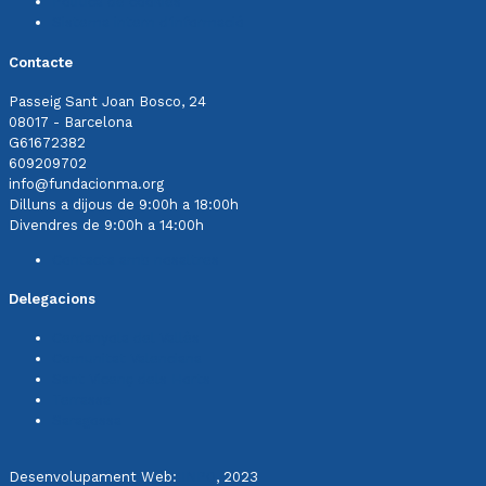
Política de cookies
Sistema intern d'informació
Contacte
Passeig Sant Joan Bosco, 24
08017 - Barcelona
G61672382
609209702
info@fundacionma.org
Dilluns a dijous de 9:00h a 18:00h
Divendres de 9:00h a 14:00h
Contacta amb nosaltres
Delegacions
Cerdanyola del Vallès
Comunitat Valenciana
Sant Vicenç dels Horts
Terrassa
Saragossa
Desenvolupament Web:
INPQ
, 2023