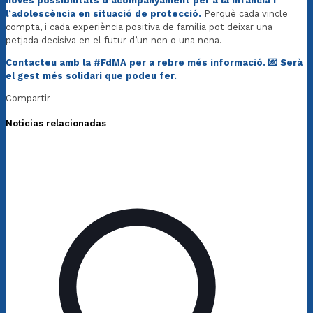
noves possibilitats d’acompanyament per a la infància i
l’adolescència en situació de protecció.
Perquè cada vincle
compta, i cada experiència positiva de família pot deixar una
petjada decisiva en el futur d’un nen o una nena.
Contacteu amb la #FdMA per a rebre més informació. 💌 Serà
el gest més solidari que podeu fer.
Compartir
Noticias relacionadas