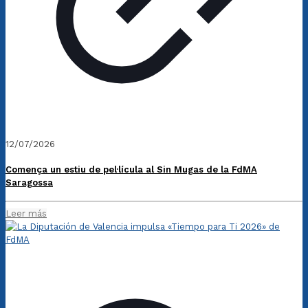
12/07/2026
Comença un estiu de pel·lícula al Sin Mugas de la FdMA
Saragossa
Leer más