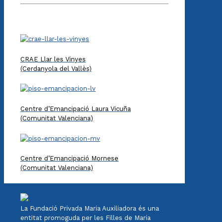
CRAE Llar les Vinyes
(Cerdanyola del Vallès)
Centre d’Emancipació Laura Vicuña
(Comunitat Valenciana)
Centre d’Emancipació Mornese
(Comunitat Valenciana)
La Fundació Privada Maria Auxiliadora és una
entitat promoguda per les Filles de Maria