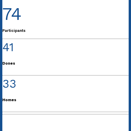
74
Participants
41
Dones
33
Homes