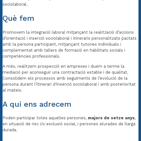
sociolaboral.
Què fem
Promovem la integració laboral mitjançant la realització d’accions
d’orientació i inserció sociolaboral i itineraris personalitzats pactats
amb la persona participant, mitjançant tutories individuals i
complementat amb tallers de formació en habilitats socials i
competències professionals.
A més, realitzem prospecció en empreses i duem a terme la
mediació per aconseguir una contractació estable i de qualitat.
Consolidem els processos amb seguiments de l’evolució de la
persona durant l’itinerari d’inserció sociolaboral i amb posterioritat
al mateix.
A qui ens adrecem
Poden participar totes aquelles persones,
majors de setze anys
,
en situació de risc i/o exclusió social, i persones aturades de llarga
durada.